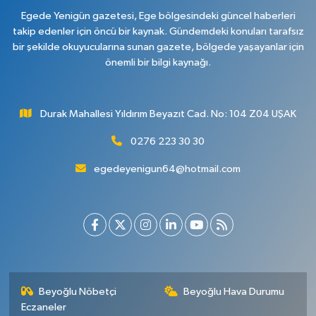
Egede Yenigün gazetesi, Ege bölgesindeki güncel haberleri
takip edenler için öncü bir kaynak. Gündemdeki konuları tarafsız
bir şekilde okuyucularına sunan gazete, bölgede yaşayanlar için
önemli bir bilgi kaynağı.
Durak Mahallesi Yıldırım Beyazıt Cad. No: 104 Z04 UŞAK
0276 223 30 30
egedeyenigun64@hotmail.com
Beyoğlu Nöbetçi
Beyoğlu Hava Durumu
Eczaneler