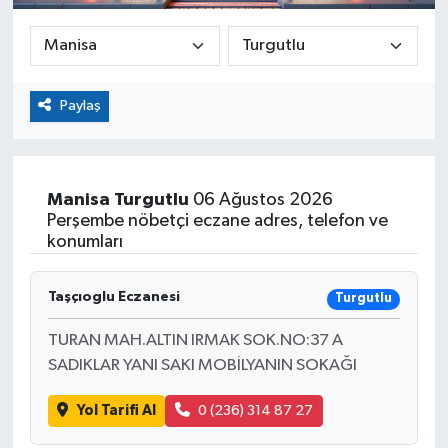
Paylaş
Manisa
Turgutlu
06 Ağustos 2026
Perşembe nöbetçi eczane adres, telefon ve
konumları
Taşçıoglu Eczanesi
Turgutlu
TURAN MAH.ALTIN IRMAK SOK.NO:37 A
SADIKLAR YANI SAKI MOBİLYANIN SOKAĞI
Yol Tarifi Al
0 (236) 314 87 27