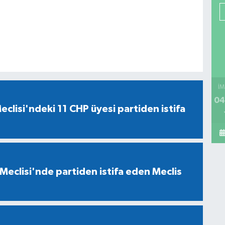
İM
04
eclisi'ndeki 11 CHP üyesi partiden istifa
Meclisi'nde partiden istifa eden Meclis