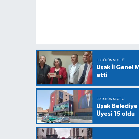
EDITÖRÜN SEÇTIĞI
Uşak İl Genel M
etti
EDITÖRÜN SEÇTIĞI
Uşak Belediye 
Üyesi 15 oldu