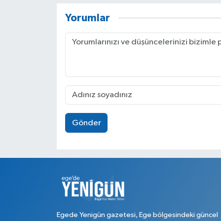
Yorumlar
Gönder
Egede Yenigün gazetesi, Ege bölgesindeki güncel