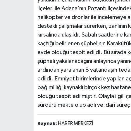
ilçeleri ile Adana'nın Pozantı ilçesinde
helikopter ve dronlar ile incelemeye a
destekli çalışmalar sürerken, zanlının
kırsalında ulaşıldı. Sabah saatlerine 
kaçtığı belirlenen şüphelinin Karakütü
evde olduğu tespit edildi. Bu sırada k
şüpheli yakalanacağını anlayınca yanında
ardından yaralanan 8 vatandaşın tedavi
edildi. Emniyet birimlerinde yapılan a
bağımlılığı kaynaklı birçok kez hastane g
olduğu tespit edilmiştir. Olayla ilgili ç
sürdürülmekte olup adli ve idari süre
Kaynak:
HABER MERKEZİ