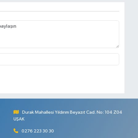
Durak Mahallesi Yıldırım Beyazıt Cad. No: 104 Z04
UŞAK
0276 223 30 30