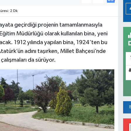
resi: 2 Dk
 hayata geçirdiği projenin tamamlanmasıyla
 Eğitim Müdürlüğü olarak kullanılan bina, yeni
ayacak. 1912 yılında yapılan bina, 1924’ten bu
türk’ün adını taşırken, Millet Bahçesi’nde
 çalışmaları da sürüyor.