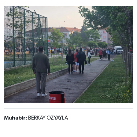
Muhabir:
BERKAY ÖZYAYLA