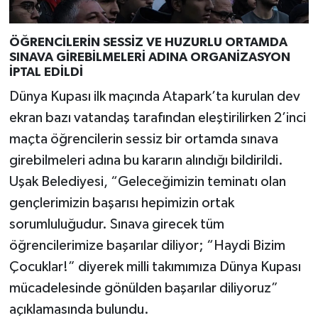
ÖĞRENCİLERİN SESSİZ VE HUZURLU ORTAMDA
SINAVA GİREBİLMELERİ ADINA ORGANİZASYON
İPTAL EDİLDİ
Dünya Kupası ilk maçında Atapark’ta kurulan dev
ekran bazı vatandaş tarafından eleştirilirken 2’inci
maçta öğrencilerin sessiz bir ortamda sınava
girebilmeleri adına bu kararın alındığı bildirildi.
Uşak Belediyesi, “Geleceğimizin teminatı olan
gençlerimizin başarısı hepimizin ortak
sorumluluğudur. Sınava girecek tüm
öğrencilerimize başarılar diliyor; “Haydi Bizim
Çocuklar!” diyerek milli takımımıza Dünya Kupası
mücadelesinde gönülden başarılar diliyoruz”
açıklamasında bulundu.