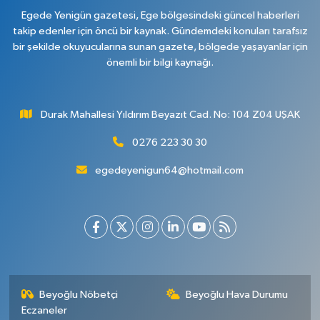
Egede Yenigün gazetesi, Ege bölgesindeki güncel haberleri
takip edenler için öncü bir kaynak. Gündemdeki konuları tarafsız
bir şekilde okuyucularına sunan gazete, bölgede yaşayanlar için
önemli bir bilgi kaynağı.
Durak Mahallesi Yıldırım Beyazıt Cad. No: 104 Z04 UŞAK
0276 223 30 30
egedeyenigun64@hotmail.com
Beyoğlu Nöbetçi
Beyoğlu Hava Durumu
Eczaneler