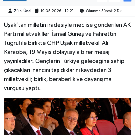
Zülal Ünal
19.05.2026 - 12:21
Okunma Süresi: 2 Dk
Uşak’tan milletin iradesiyle meclise gönderilen AK
Parti milletvekilleri İsmail Güneş ve Fahrettin
Tuğrul ile birlikte CHP Uşak milletvekili Ali
Karaoba, 19 Mayıs dolayısıyla birer mesaj
yayınladılar. Gençlerin Türkiye geleceğine sahip
çıkacakları inancını taşıdıklarını kaydeden 3
milletvekili; birlik, beraberlik ve dayanışma
vurgusu yaptı.