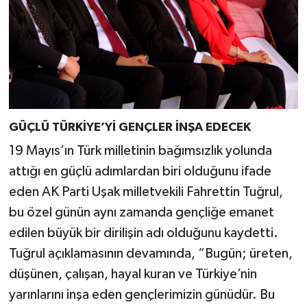
GÜÇLÜ TÜRKİYE’Yİ GENÇLER İNŞA EDECEK
19 Mayıs’ın Türk milletinin bağımsızlık yolunda
attığı en güçlü adımlardan biri olduğunu ifade
eden AK Parti Uşak milletvekili Fahrettin Tuğrul,
bu özel günün aynı zamanda gençliğe emanet
edilen büyük bir dirilişin adı olduğunu kaydetti.
Tuğrul açıklamasının devamında, “Bugün; üreten,
düşünen, çalışan, hayal kuran ve Türkiye’nin
yarınlarını inşa eden gençlerimizin günüdür. Bu