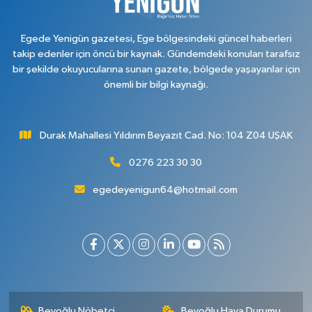
Egede Yenigün gazetesi, Ege bölgesindeki güncel haberleri
takip edenler için öncü bir kaynak. Gündemdeki konuları tarafsız
bir şekilde okuyucularına sunan gazete, bölgede yaşayanlar için
önemli bir bilgi kaynağı.
Durak Mahallesi Yıldırım Beyazıt Cad. No: 104 Z04 UŞAK
0276 223 30 30
egedeyenigun64@hotmail.com
Beyoğlu Nöbetçi
Beyoğlu Hava Durumu