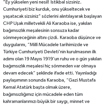
"Ey yükselen yeni nesil! İstikbal sizsiniz.
Cumhuriyeti biz kurduk, onu yükseltecek ve
yaşatacak sizsiniz" sözlerini alıntılayarak başlayan
CHP Uşak milletvekili Ali Karaoba ise, yakılan
bağımsızlık meşalesinin sonsuza kadar
sönmeyeceğinin altını çizdi. Karaoba düşünce ve
duygularını, “Millî Mücadele tarihimizde ve
Türkiye Cumhuriyeti Devleti'nin kurulmasının ilk
adımı olan 19 Mayıs 1919'un ruhu ve o gün yakılan
bağımsızlık meşalesi hiç sönmeden var olmaya
devam edecek” şeklinde ifade etti. Yayınladığı
paylaşımının sonunda Karaoba, “Gazi Mustafa
Kemal Atatürk başta olmak üzere,
bağımsızlığımız için mücadele eden tüm
kahramanlarımızı büyük bir saygı, minnet ve