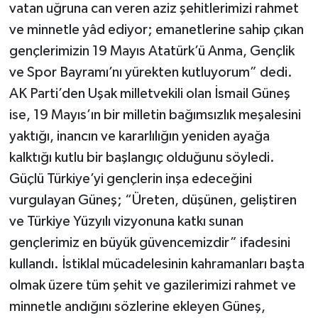
vatan uğruna can veren aziz şehitlerimizi rahmet
ve minnetle yâd ediyor; emanetlerine sahip çıkan
gençlerimizin 19 Mayıs Atatürk’ü Anma, Gençlik
ve Spor Bayramı’nı yürekten kutluyorum” dedi.
AK Parti’den Uşak milletvekili olan İsmail Güneş
ise, 19 Mayıs’ın bir milletin bağımsızlık meşalesini
yaktığı, inancın ve kararlılığın yeniden ayağa
kalktığı kutlu bir başlangıç olduğunu söyledi.
Güçlü Türkiye’yi gençlerin inşa edeceğini
vurgulayan Güneş; “Üreten, düşünen, geliştiren
ve Türkiye Yüzyılı vizyonuna katkı sunan
gençlerimiz en büyük güvencemizdir” ifadesini
kullandı. İstiklal mücadelesinin kahramanları başta
olmak üzere tüm şehit ve gazilerimizi rahmet ve
minnetle andığını sözlerine ekleyen Güneş,