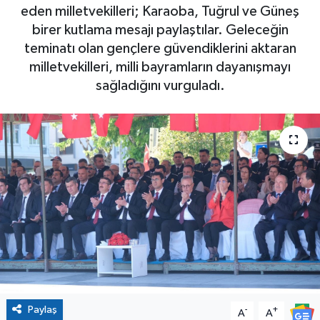
eden milletvekilleri; Karaoba, Tuğrul ve Güneş
birer kutlama mesajı paylaştılar. Geleceğin
teminatı olan gençlere güvendiklerini aktaran
milletvekilleri, milli bayramların dayanışmayı
sağladığını vurguladı.
Paylaş
-
+
A
A