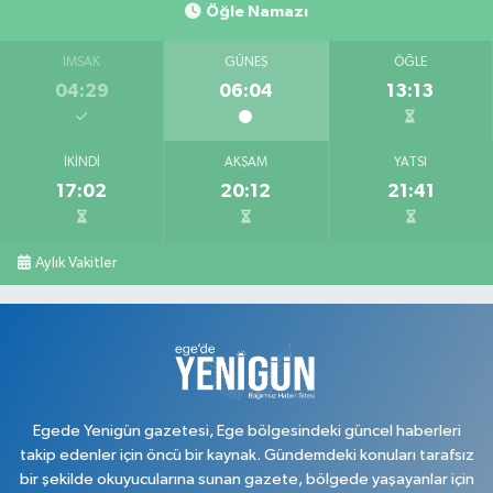
Öğle Namazı
İMSAK
GÜNEŞ
ÖĞLE
04:29
06:04
13:13
İKINDI
AKŞAM
YATSI
17:02
20:12
21:41
Aylık Vakitler
Egede Yenigün gazetesi, Ege bölgesindeki güncel haberleri
takip edenler için öncü bir kaynak. Gündemdeki konuları tarafsız
bir şekilde okuyucularına sunan gazete, bölgede yaşayanlar için