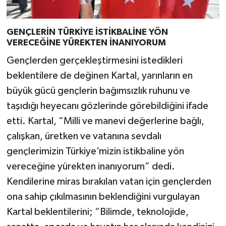
GENÇLERİN TÜRKİYE İSTİKBALİNE YÖN
VERECEĞİNE YÜREKTEN İNANIYORUM
Gençlerden gerçekleştirmesini istedikleri
beklentilere de değinen Kartal, yarınların en
büyük gücü gençlerin bağımsızlık ruhunu ve
taşıdığı heyecanı gözlerinde görebildiğini ifade
etti. Kartal, “Milli ve manevi değerlerine bağlı,
çalışkan, üretken ve vatanına sevdalı
gençlerimizin Türkiye’mizin istikbaline yön
vereceğine yürekten inanıyorum” dedi.
Kendilerine miras bırakılan vatan için gençlerden
ona sahip çıkılmasının beklendiğini vurgulayan
Kartal beklentilerini; “Bilimde, teknolojide,