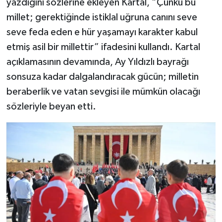
yazdığını sözlerine ekleyen Kartal, “Çünkü bu
millet; gerektiğinde istiklal uğruna canını seve
seve feda eden e hür yaşamayı karakter kabul
etmiş asil bir millettir” ifadesini kullandı. Kartal
açıklamasının devamında, Ay Yıldızlı bayrağı
sonsuza kadar dalgalandıracak gücün; milletin
beraberlik ve vatan sevgisi ile mümkün olacağı
sözleriyle beyan etti.