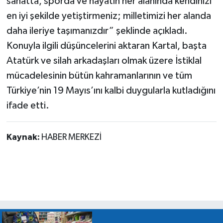
sanatta, sporda ve hayatın her alanında kendinizi
en iyi şekilde yetiştirmeniz; milletimizi her alanda
daha ileriye taşımanızdır” şeklinde açıkladı.
Konuyla ilgili düşüncelerini aktaran Kartal, başta
Atatürk ve silah arkadaşları olmak üzere İstiklal
mücadelesinin bütün kahramanlarının ve tüm
Türkiye’nin 19 Mayıs’ını kalbi duygularla kutladığını
ifade etti.
Kaynak:
HABER MERKEZİ