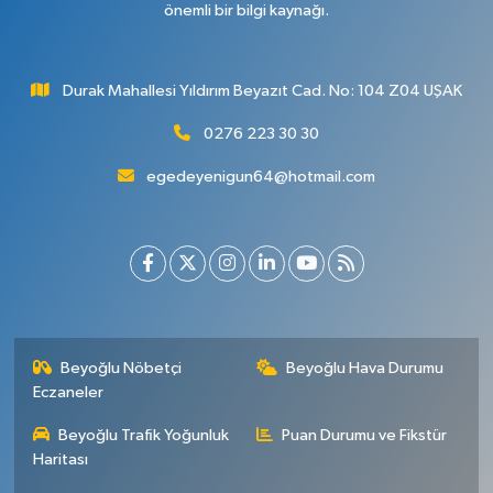
önemli bir bilgi kaynağı.
Durak Mahallesi Yıldırım Beyazıt Cad. No: 104 Z04 UŞAK
0276 223 30 30
egedeyenigun64@hotmail.com
Beyoğlu Nöbetçi
Beyoğlu Hava Durumu
Eczaneler
Beyoğlu Trafik Yoğunluk
Puan Durumu ve Fikstür
Haritası