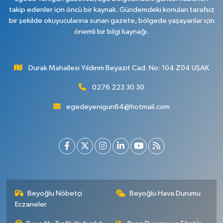
takip edenler için öncü bir kaynak. Gündemdeki konuları tarafsız
bir şekilde okuyucularına sunan gazete, bölgede yaşayanlar için
önemli bir bilgi kaynağı.
Durak Mahallesi Yıldırım Beyazıt Cad. No: 104 Z04 UŞAK
0276 223 30 30
egedeyenigun64@hotmail.com
Beyoğlu Nöbetçi
Beyoğlu Hava Durumu
Eczaneler