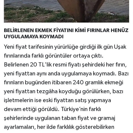
BELİRLENEN EKMEK FİYATINI KİMİ FIRINLAR HENÜZ
UYGULAMAYA KOYMADI
Yeni fiyat tarifesinin yürürlüğe girdiği ilk gün Uşak
fırınlarında farklı görüntüler ortaya çıktı.
Belirlenen 20 TL'lik resmi fiyatı şehirdeki her fırın,
yeni fiyattan aynı anda uygulamaya koymadı. Bazı
fırınların bugünden itibaren 240 gramlık ekmeği
yeni fiyattan tezgâha koyduğu görülürken, bazı
işletmelerin ise eski fiyattan satış yapmaya
devam ettiği görüldü. Türkiye’nin farklı
şehirlerinde uygulanan taban fiyat ve gramaj
ayarlamaları, her ilde farklılık gösterebilirken