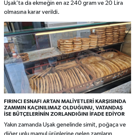
Uşak'ta da ekmeğin en az 240 gram ve 20 Lira
olmasına karar verildi.
FIRINCI ESNAFI ARTAN MALİYETLERİ KARŞISINDA
ZAMMIN KAÇINILIMAZ OLDUĞUNU, VATANDAŞ
İSE BÜTÇELERİNİN ZORLANDIĞINI İFADE EDİYOR
Yakın zamanda Uşak genelinde simit, poğaça ve
diğer unlu mamul ürünlerine gelen zamların