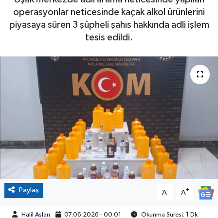
operasyonlar neticesinde kaçak alkol ürünlerini
piyasaya süren 3 şüpheli şahıs hakkında adli işlem
tesis edildi.
Paylaş
-
+
A
A
Halil Aslan
07.06.2026 - 00:01
Okunma Süresi: 1 Dk