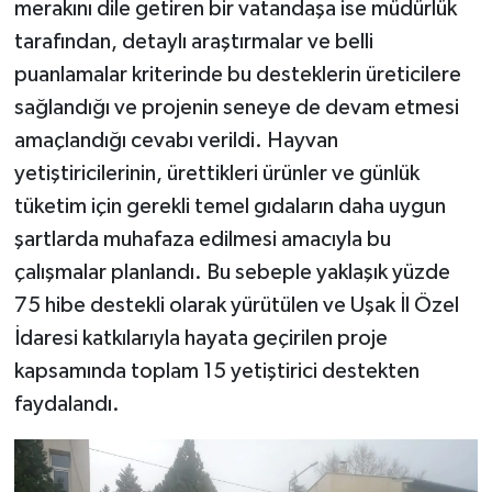
merakını dile getiren bir vatandaşa ise müdürlük
tarafından, detaylı araştırmalar ve belli
puanlamalar kriterinde bu desteklerin üreticilere
sağlandığı ve projenin seneye de devam etmesi
amaçlandığı cevabı verildi. Hayvan
yetiştiricilerinin, ürettikleri ürünler ve günlük
tüketim için gerekli temel gıdaların daha uygun
şartlarda muhafaza edilmesi amacıyla bu
çalışmalar planlandı. Bu sebeple yaklaşık yüzde
75 hibe destekli olarak yürütülen ve Uşak İl Özel
İdaresi katkılarıyla hayata geçirilen proje
kapsamında toplam 15 yetiştirici destekten
faydalandı.