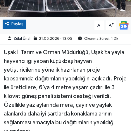
Paylaş
-
+
A
A
Zülal Ünal
21.05.2026 - 13:05
Okunma Süresi: 1 Dk
Uşak İl Tarım ve Orman Müdürlüğü, Uşak’ta yayla
hayvancılığı yapan küçükbaş hayvan
yetiştiricilerine yönelik hazırlanan proje
kapsamında dağıtımların yapıldığını açıkladı. Proje
ile üreticilere, 6’ya 4 metre yaşam çadırı ile 3
kilovat güneş paneli sistemi desteği verildi.
Özellikle yaz aylarında mera, çayır ve yaylak
alanlarda daha iyi şartlarda konaklamalarının
sağlanması amacıyla bu dağıtımların yapıldığı