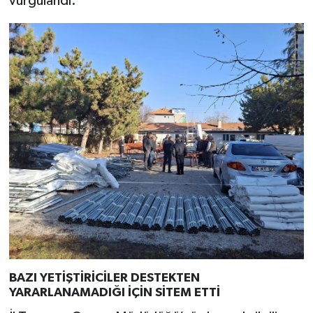
vurgulandı.
BAZI YETİŞTİRİCİLER DESTEKTEN
YARARLANAMADIĞI İÇİN SİTEM ETTİ