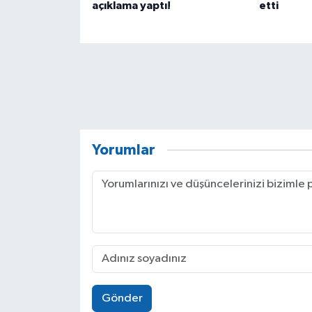
açıklama yaptı!
etti
Yorumlar
Gönder