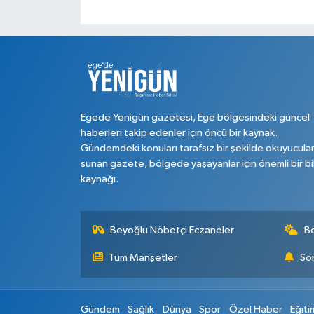
Egede Yenigün gazetesi, Ege bölgesindeki güncel
haberleri takip edenler için öncü bir kaynak.
Gündemdeki konuları tarafsız bir şekilde okuyucula
sunan gazete, bölgede yaşayanlar için önemli bir bi
kaynağı.
Beyoğlu Nöbetçi Eczaneler
B
Tüm Manşetler
Son
Gündem
Sağlık
Dünya
Spor
Özel Haber
Eğiti