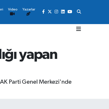
ri
Video
Yazarlar
lığı yapan
, AK Parti Genel Merkezi'nde