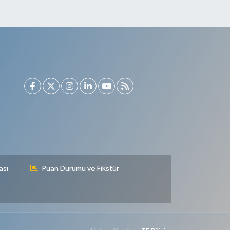
ası
Puan Durumu ve Fikstür