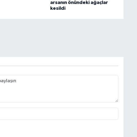
arsanın önündeki ağaçlar
kesildi