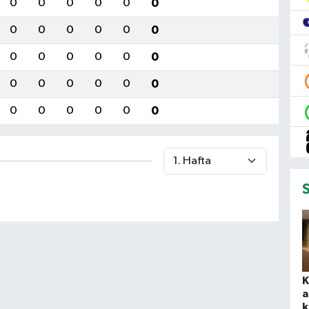
0
0
0
0
0
0
0
0
0
0
0
0
0
0
0
0
0
0
0
0
0
0
0
0
0
0
0
0
0
0
K
a
k