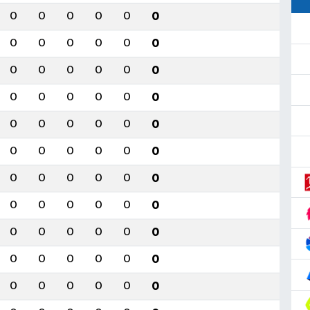
0
0
0
0
0
0
0
0
0
0
0
0
0
0
0
0
0
0
0
0
0
0
0
0
0
0
0
0
0
0
0
0
0
0
0
0
0
0
0
0
0
0
0
0
0
0
0
0
0
0
0
0
0
0
0
0
0
0
0
0
0
0
0
0
0
0