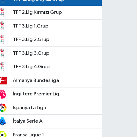
TFF 2.Lig Kırmızı Grup
TFF 3.Lig 1.Grup
TFF 3.Lig 2.Grup
TFF 3.Lig 3.Grup
TFF 3.Lig 4.Grup
Almanya Bundesliga
İngiltere Premier Lig
İspanya La Liga
İtalya Serie A
Fransa Ligue 1