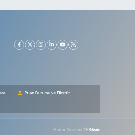
kalmaya devam
edeceğim
ası
Puan Durumu ve Fikstür
Haber Yazılımı:
TE Bilişim