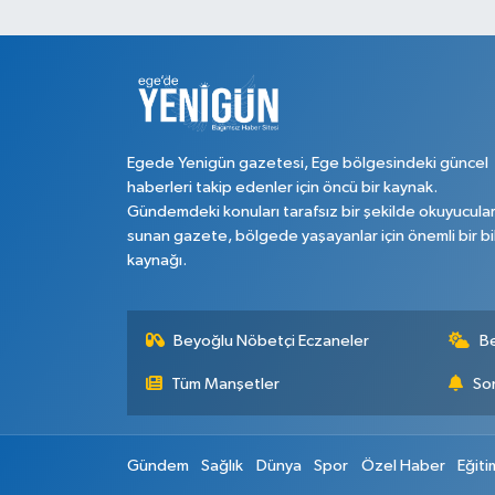
Egede Yenigün gazetesi, Ege bölgesindeki güncel
haberleri takip edenler için öncü bir kaynak.
Gündemdeki konuları tarafsız bir şekilde okuyucula
sunan gazete, bölgede yaşayanlar için önemli bir bi
kaynağı.
Beyoğlu Nöbetçi Eczaneler
B
Tüm Manşetler
Son
Gündem
Sağlık
Dünya
Spor
Özel Haber
Eğiti