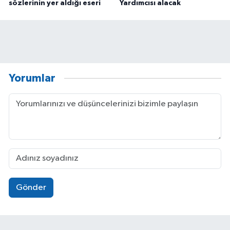
sözlerinin yer aldığı eseri
Yardımcısı alacak
Yorumlar
Gönder