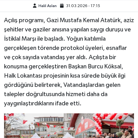
Halil Aslan
31.03.2026 - 17:15
Açılış programı, Gazi Mustafa Kemal Atatürk, aziz
şehitler ve gaziler anısına yapılan saygı duruşu ve
İstiklal Marşı ile başladı. Yoğun katılımla
gerçekleşen törende protokol üyeleri, esnaflar
ve çok sayıda vatandaş yer aldı. Açılışta bir
konuşma gerçekleştiren Başkan Burcu Köksal,
Halk Lokantası projesinin kısa sürede büyük ilgi
gördüğünü belirterek, Vatandaşlardan gelen
talepler doğrultusunda hizmeti daha da
yaygınlaştırdıklarını ifade etti.