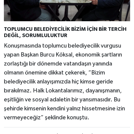
TOPLUMCU BELEDİYECİLİK BİZİM İÇİN BİR TERCİH
DEĞİL, SORUMLULUKTUR
Konuşmasında toplumcu belediyecilik vurgusu
yapan Başkan Burcu Köksal, ekonomik şartların
zorlaştığı bir dönemde vatandaşın yanında
olmanın önemine dikkat çekerek, “Bizim
belediyecilik anlayışımızda hiç kimse geride
bırakılmaz. Halk Lokantalarımız, dayanışmanın,
eşitliğin ve sosyal adaletin bir yansımasıdır. Bu
şehirde kimsenin kendini yalnız hissetmesine izin
vermeyeceğiz” şeklinde konuştu.