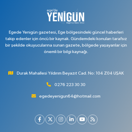
Egede Yenigün gazetesi, Ege bölgesindeki güncel haberleri
takip edenler için öncü bir kaynak. Gündemdeki konuları tarafsız
bir şekilde okuyucularına sunan gazete, bölgede yaşayanlar için
önemli bir bilgi kaynağı.
Durak Mahallesi Yıldırım Beyazıt Cad. No: 104 Z04 UŞAK
0276 223 30 30
egedeyenigun64@hotmail.com