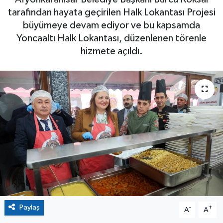
tarafından hayata geçirilen Halk Lokantası Projesi
büyümeye devam ediyor ve bu kapsamda
Yoncaaltı Halk Lokantası, düzenlenen törenle
hizmete açıldı.
Paylaş
-
+
A
A