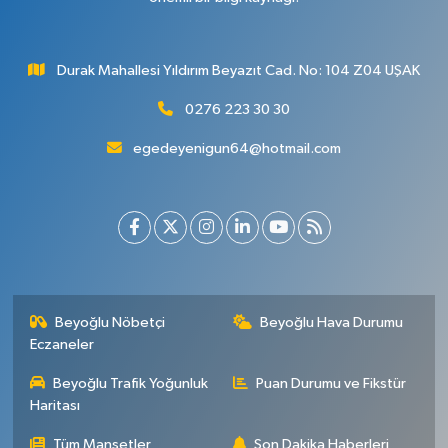
Durak Mahallesi Yıldırım Beyazıt Cad. No: 104 Z04 UŞAK
0276 223 30 30
egedeyenigun64@hotmail.com
Beyoğlu Nöbetçi
Beyoğlu Hava Durumu
Eczaneler
Beyoğlu Trafik Yoğunluk
Puan Durumu ve Fikstür
Haritası
Tüm Manşetler
Son Dakika Haberleri