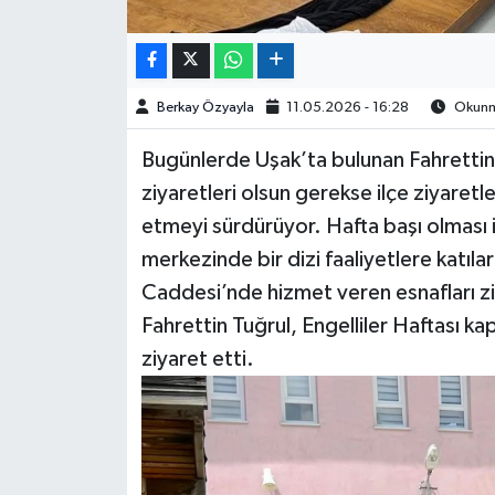
Berkay Özyayla
11.05.2026 - 16:28
Okunma
Bugünlerde Uşak’ta bulunan Fahrettin
ziyaretleri olsun gerekse ilçe ziyaretl
etmeyi sürdürüyor. Hafta başı olması i
merkezinde bir dizi faaliyetlere katılar
Caddesi’nde hizmet veren esnafları zi
Fahrettin Tuğrul, Engelliler Haftası 
ziyaret etti.