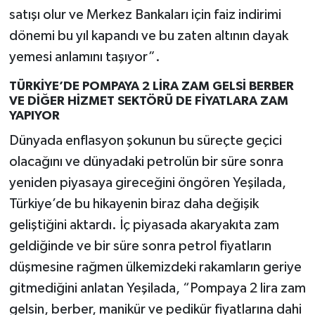
satışı olur ve Merkez Bankaları için faiz indirimi
dönemi bu yıl kapandı ve bu zaten altının dayak
yemesi anlamını taşıyor”.
TÜRKİYE’DE POMPAYA 2 LİRA ZAM GELSİ BERBER
VE DİĞER HİZMET SEKTÖRÜ DE FİYATLARA ZAM
YAPIYOR
Dünyada enflasyon şokunun bu süreçte geçici
olacağını ve dünyadaki petrolün bir süre sonra
yeniden piyasaya gireceğini öngören Yeşilada,
Türkiye’de bu hikayenin biraz daha değişik
geliştiğini aktardı. İç piyasada akaryakıta zam
geldiğinde ve bir süre sonra petrol fiyatların
düşmesine rağmen ülkemizdeki rakamların geriye
gitmediğini anlatan Yeşilada, “Pompaya 2 lira zam
gelsin, berber, manikür ve pedikür fiyatlarına dahi