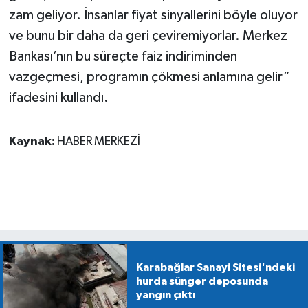
zam geliyor. İnsanlar fiyat sinyallerini böyle oluyor
ve bunu bir daha da geri çeviremiyorlar. Merkez
Bankası’nın bu süreçte faiz indiriminden
vazgeçmesi, programın çökmesi anlamına gelir”
ifadesini kullandı.
Kaynak:
HABER MERKEZİ
Karabağlar Sanayi Sitesi'ndeki
hurda sünger deposunda
yangın çıktı