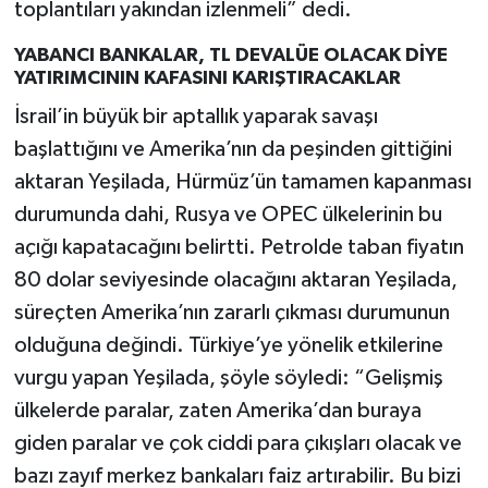
toplantıları yakından izlenmeli” dedi.
YABANCI BANKALAR, TL DEVALÜE OLACAK DİYE
YATIRIMCININ KAFASINI KARIŞTIRACAKLAR
İsrail’in büyük bir aptallık yaparak savaşı
başlattığını ve Amerika’nın da peşinden gittiğini
aktaran Yeşilada, Hürmüz’ün tamamen kapanması
durumunda dahi, Rusya ve OPEC ülkelerinin bu
açığı kapatacağını belirtti. Petrolde taban fiyatın
80 dolar seviyesinde olacağını aktaran Yeşilada,
süreçten Amerika’nın zararlı çıkması durumunun
olduğuna değindi. Türkiye’ye yönelik etkilerine
vurgu yapan Yeşilada, şöyle söyledi: “Gelişmiş
ülkelerde paralar, zaten Amerika’dan buraya
giden paralar ve çok ciddi para çıkışları olacak ve
bazı zayıf merkez bankaları faiz artırabilir. Bu bizi