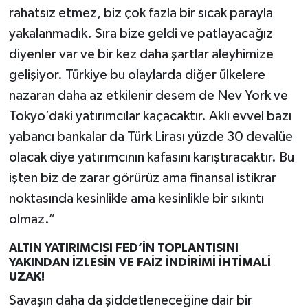
rahatsız etmez, biz çok fazla bir sıcak parayla
yakalanmadık. Sıra bize geldi ve patlayacağız
diyenler var ve bir kez daha şartlar aleyhimize
gelişiyor. Türkiye bu olaylarda diğer ülkelere
nazaran daha az etkilenir desem de Nev York ve
Tokyo’daki yatırımcılar kaçacaktır. Aklı evvel bazı
yabancı bankalar da Türk Lirası yüzde 30 devalüe
olacak diye yatırımcının kafasını karıştıracaktır. Bu
işten biz de zarar görürüz ama finansal istikrar
noktasında kesinlikle ama kesinlikle bir sıkıntı
olmaz.”
ALTIN YATIRIMCISI FED’İN TOPLANTISINI
YAKINDAN İZLESİN VE FAİZ İNDİRİMİ İHTİMALİ
UZAK!
Savaşın daha da şiddetleneceğine dair bir