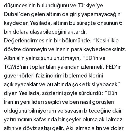
düşüncesinin bulunduğunu ve Türkiye'ye
Dubai'den gelen altının da giriş yapamayacağını
kaydeden Yeşilada, altının bu süreçte onsunun 6
bin dolara ulaşabileceğini aktardı.
Değerlendirmesinin bir bölümünde, “Kesinlikle
dövize dönmeyin ve inanın para kaybedeceksiniz.
Altın alın yalnız şunu unutmayın, FED’in ve
TCMB’nin toplantıları yakından izlenmeli. FED’in
guvernörleri faiz indirimi belemediklerini
açıklayacaklar ve bu altında şok etkisi yapacak”
diyen Yeşilada, sözlerini şöyle sürdürdü: “Dün
İran’ın yeni lideri seçildi ve ben nasıl görüşleri
olduğunu bilmiyorum ve savaşın biteceğine dair
yatırımcının kafasında bir şeyler olursa akıl almaz
altın ve döviz satışı gelir. Akıl almaz altın ve dolar