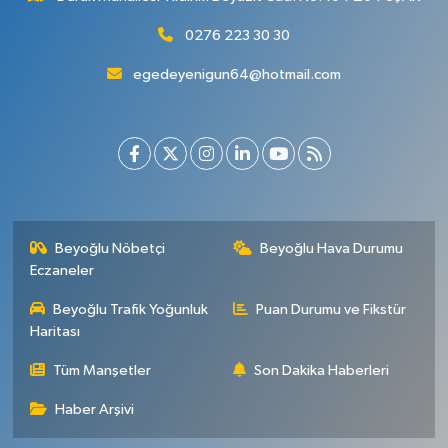
0276 223 30 30
egedeyenigun64@hotmail.com
Beyoğlu Nöbetçi
Beyoğlu Hava Durumu
Eczaneler
Beyoğlu Trafik Yoğunluk
Puan Durumu ve Fikstür
Haritası
Tüm Manşetler
Son Dakika Haberleri
Haber Arşivi