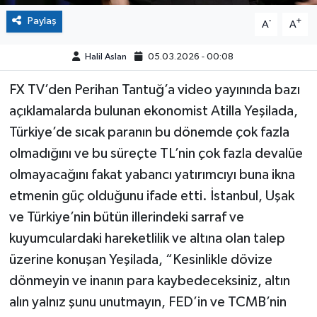
Paylaş
-
+
A
A
Halil Aslan
05.03.2026 - 00:08
FX TV’den Perihan Tantuğ’a video yayınında bazı
açıklamalarda bulunan ekonomist Atilla Yeşilada,
Türkiye’de sıcak paranın bu dönemde çok fazla
olmadığını ve bu süreçte TL’nin çok fazla devalüe
olmayacağını fakat yabancı yatırımcıyı buna ikna
etmenin güç olduğunu ifade etti. İstanbul, Uşak
ve Türkiye’nin bütün illerindeki sarraf ve
kuyumculardaki hareketlilik ve altına olan talep
üzerine konuşan Yeşilada, “Kesinlikle dövize
dönmeyin ve inanın para kaybedeceksiniz, altın
alın yalnız şunu unutmayın, FED’in ve TCMB’nin