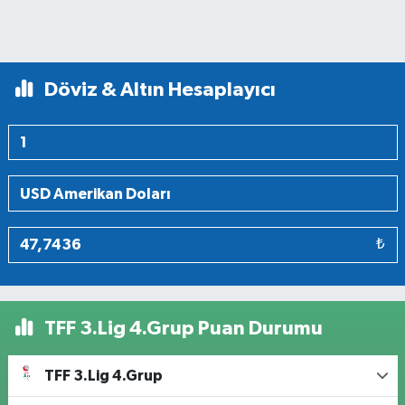
Döviz & Altın Hesaplayıcı
₺
TFF 3.Lig 4.Grup Puan Durumu
TFF 3.Lig 4.Grup