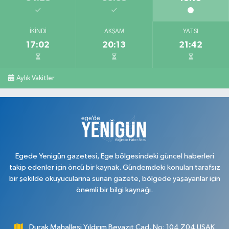
İKINDI
AKŞAM
YATSI
17:02
20:13
21:42
Aylık Vakitler
Egede Yenigün gazetesi, Ege bölgesindeki güncel haberleri
takip edenler için öncü bir kaynak. Gündemdeki konuları tarafsız
bir şekilde okuyucularına sunan gazete, bölgede yaşayanlar için
önemli bir bilgi kaynağı.
Durak Mahallesi Yıldırım Beyazıt Cad. No: 104 Z04 UŞAK