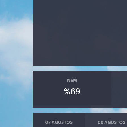
NEM
%69
07 AĞUSTOS
08 AĞUSTOS