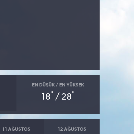
EN DÜŞÜK / EN YÜKSEK
°
°
18
/ 28
11 AĞUSTOS
12 AĞUSTOS