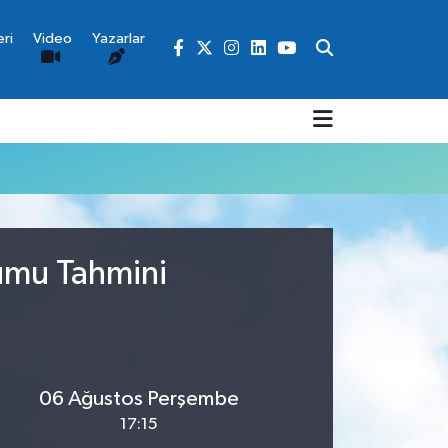
ri
Video
Yazarlar
rumu Tahmini
06 Ağustos Perşembe
17:15