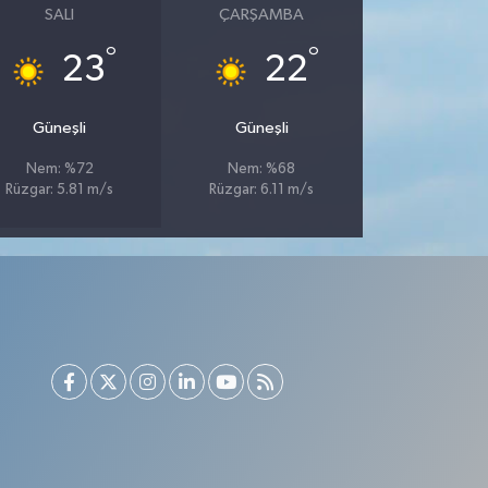
SALI
ÇARŞAMBA
°
°
23
22
Güneşli
Güneşli
Nem: %72
Nem: %68
Rüzgar: 5.81 m/s
Rüzgar: 6.11 m/s