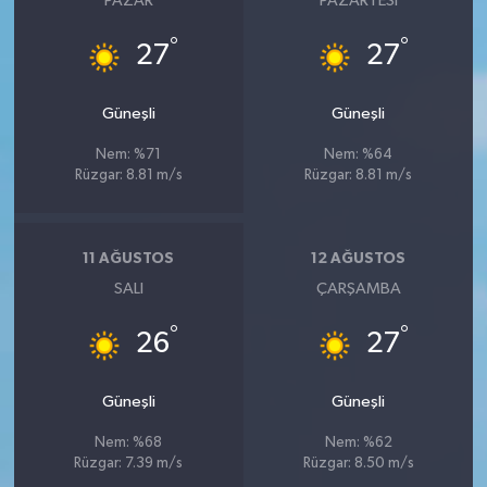
PAZAR
PAZARTESI
°
°
27
27
Güneşli
Güneşli
Nem: %71
Nem: %64
Rüzgar: 8.81 m/s
Rüzgar: 8.81 m/s
11 AĞUSTOS
12 AĞUSTOS
SALI
ÇARŞAMBA
°
°
26
27
Güneşli
Güneşli
Nem: %68
Nem: %62
Rüzgar: 7.39 m/s
Rüzgar: 8.50 m/s