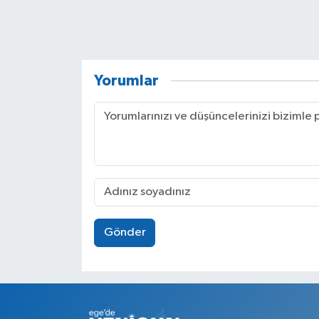
Yorumlar
Gönder