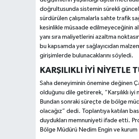
doğrultusunda sistemin sürekli güncell
sürdürülen çalışmalarla sahte trafik s
kesinlikle müsaade edilmeyeceğinin altı
yanı sıra maliyetlerini azaltma noktası
bu kapsamda yer sağlayıcıdan malzem
girişimlerde bulunacaklarını söyledi.
KARŞILIKLI İYİ NİYETL
Saha deneyiminin önemine değinen Çay
olduğunu dile getirerek, “Karşılıklı iyi 
Bundan sonraki süreçte de bölge müdü
olacağız” dedi. Toplantıya katılan bas
duydukları memnuniyeti ifade etti. 
Bölge Müdürü Nedim Engin ve kurum pe