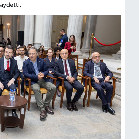
kaydetti.