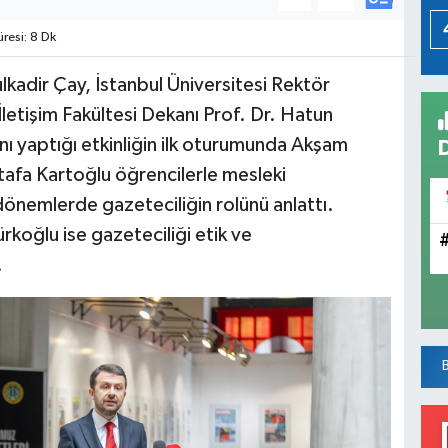
esi: 8 Dk
kadir Çay, İstanbul Üniversitesi Rektör
letişim Fakültesi Dekanı Prof. Dr. Hatun
nı yaptığı etkinliğin ilk oturumunda Akşam
afa Kartoğlu öğrencilerle mesleki
önemlerde gazeteciliğin rolünü anlattı.
koğlu ise gazeteciliği etik ve
.