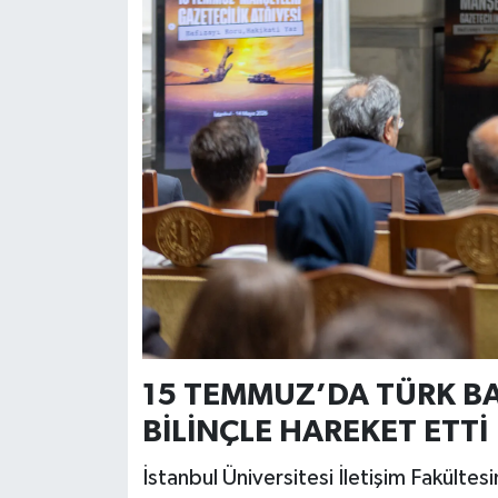
15 TEMMUZ’DA TÜRK BAS
BİLİNÇLE HAREKET ETTİ
İstanbul Üniversitesi İletişim Fakültes