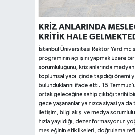
KRİZ ANLARINDA MESLEĞ
KRİTİK HALE GELMEKTE
İstanbul Üniversitesi Rektör Yardımcıs
programının açılışını yapmak üzere bir
sorumluluğunu, kriz anlarında medyanın 
toplumsal yapı içinde taşıdığı önemi
bulunduklarını ifade etti. 15 Temmuz’u
ortak geleceğine sahip çıktığı tarihi
gece yaşananlar yalnızca siyasi ya da
iletişim, bilgi akışı ve medya sorumlu
hızla yayıldığı, dezenformasyonun yoğu
mesleğinin etik ilkeleri, doğrulama refl