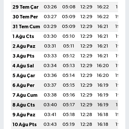
29 Tem Çar
03:26
05:08
12:29
16:22
19:41
30 Tem Per
03:27
05:09
12:29
16:22
19:40
31 Tem Cum
03:29
05:09
12:29
16:21
19:39
1 Ağu Cts
03:30
05:10
12:29
16:21
19:38
2 Ağu Paz
03:31
05:11
12:29
16:21
19:37
3 Ağu Pts
03:33
05:12
12:29
16:21
19:36
4 Ağu Sal
03:34
05:13
12:29
16:20
19:35
5 Ağu Çar
03:36
05:14
12:29
16:20
19:34
6 Ağu Per
03:37
05:15
12:29
16:19
19:33
7 Ağu Cum
03:38
05:16
12:29
16:19
19:32
8 Ağu Cts
03:40
05:17
12:29
16:19
19:31
9 Ağu Paz
03:41
05:18
12:28
16:18
19:29
10 Ağu Pts
03:43
05:19
12:28
16:18
19:28