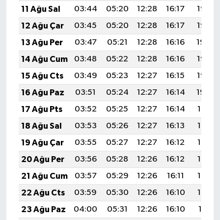
11 Ağu Sal
03:44
05:20
12:28
16:17
19:27
12 Ağu Çar
03:45
05:20
12:28
16:17
19:26
13 Ağu Per
03:47
05:21
12:28
16:16
19:24
14 Ağu Cum
03:48
05:22
12:28
16:16
19:23
15 Ağu Cts
03:49
05:23
12:27
16:15
19:22
16 Ağu Paz
03:51
05:24
12:27
16:14
19:20
17 Ağu Pts
03:52
05:25
12:27
16:14
19:19
18 Ağu Sal
03:53
05:26
12:27
16:13
19:18
19 Ağu Çar
03:55
05:27
12:27
16:12
19:16
20 Ağu Per
03:56
05:28
12:26
16:12
19:15
21 Ağu Cum
03:57
05:29
12:26
16:11
19:14
22 Ağu Cts
03:59
05:30
12:26
16:10
19:12
23 Ağu Paz
04:00
05:31
12:26
16:10
19:11