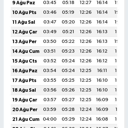
9 Ağu Paz
03:45
05:18
12:27
16:14
19:25
10 Ağu Pts
03:46
05:19
12:26
16:14
19:24
11 Ağu Sal
03:47
05:20
12:26
16:14
19:22
12 Ağu Çar
03:49
05:21
12:26
16:13
19:21
13 Ağu Per
03:50
05:22
12:26
16:13
19:20
14 Ağu Cum
03:51
05:23
12:26
16:12
19:19
15 Ağu Cts
03:52
05:24
12:26
16:12
19:18
16 Ağu Paz
03:54
05:24
12:25
16:11
19:16
17 Ağu Pts
03:55
05:25
12:25
16:10
19:15
18 Ağu Sal
03:56
05:26
12:25
16:10
19:14
19 Ağu Çar
03:57
05:27
12:25
16:09
19:12
20 Ağu Per
03:59
05:28
12:24
16:09
19:11
21 Ağu Cum
04:00
05:29
12:24
16:08
19:10