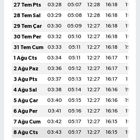
27 Tem Pts
03:28
05:07
12:28
16:18
19:38
28 Tem Sal
03:29
05:08
12:28
16:18
19:37
29 Tem Çar
03:30
05:09
12:27
16:18
19:36
30 Tem Per
03:32
05:10
12:27
16:18
19:35
31 Tem Cum
03:33
05:11
12:27
16:18
19:34
1 Ağu Cts
03:34
05:11
12:27
16:17
19:33
2 Ağu Paz
03:36
05:12
12:27
16:17
19:32
3 Ağu Pts
03:37
05:13
12:27
16:17
19:31
4 Ağu Sal
03:38
05:14
12:27
16:16
19:30
5 Ağu Çar
03:40
05:15
12:27
16:16
19:29
6 Ağu Per
03:41
05:16
12:27
16:16
19:28
7 Ağu Cum
03:42
05:17
12:27
16:15
19:27
8 Ağu Cts
03:43
05:17
12:27
16:15
19:26