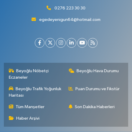
0276 223 30 30
egedeyenigun64@hotmail.com
Beyoğlu Nöbetçi
Beyoğlu Hava Durumu
Eczaneler
Beyoğlu Trafik Yoğunluk
Puan Durumu ve Fikstür
Haritası
Tüm Manşetler
Son Dakika Haberleri
Haber Arşivi