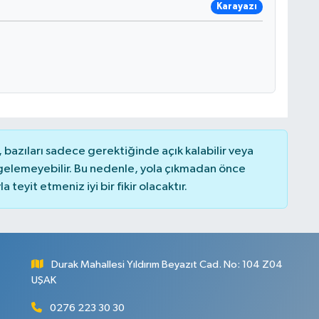
Karayazı
bazıları sadece gerektiğinde açık kalabilir veya
elemeyebilir. Bu nedenle, yola çıkmadan önce
teyit etmeniz iyi bir fikir olacaktır.
Durak Mahallesi Yıldırım Beyazıt Cad. No: 104 Z04
UŞAK
0276 223 30 30