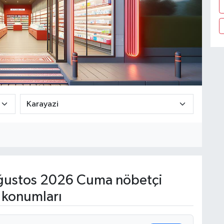
ğustos 2026 Cuma nöbetçi
 konumları