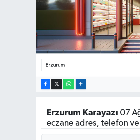
Erzurum
Karayazı
07 A
eczane adres, telefon ve