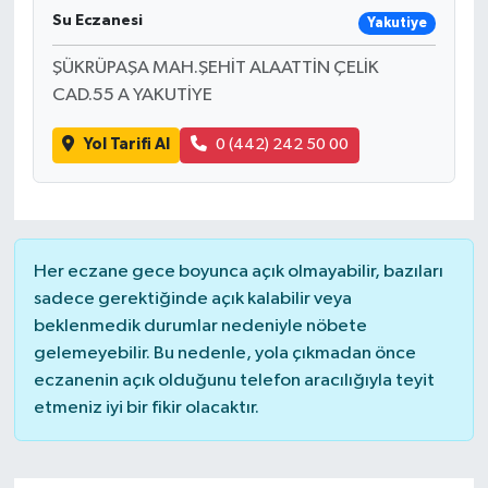
Su Eczanesi
Yakutiye
ŞÜKRÜPAŞA MAH.ŞEHİT ALAATTİN ÇELİK
CAD.55 A YAKUTİYE
Yol Tarifi Al
0 (442) 242 50 00
Her eczane gece boyunca açık olmayabilir, bazıları
sadece gerektiğinde açık kalabilir veya
beklenmedik durumlar nedeniyle nöbete
gelemeyebilir. Bu nedenle, yola çıkmadan önce
eczanenin açık olduğunu telefon aracılığıyla teyit
etmeniz iyi bir fikir olacaktır.