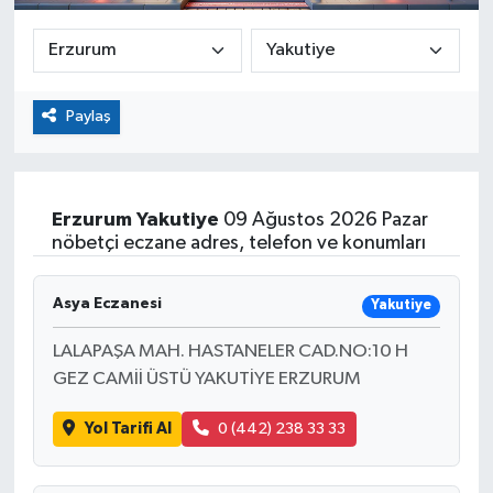
Paylaş
Erzurum
Yakutiye
09 Ağustos 2026 Pazar
nöbetçi eczane adres, telefon ve konumları
Asya Eczanesi
Yakutiye
LALAPAŞA MAH. HASTANELER CAD.NO:10 H
GEZ CAMİİ ÜSTÜ YAKUTİYE ERZURUM
Yol Tarifi Al
0 (442) 238 33 33