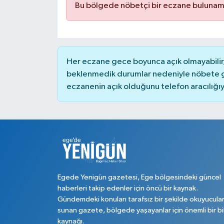
Bu bölgede nöbetçi bir eczane bulunam
Her eczane gece boyunca açık olmayabilir, 
beklenmedik durumlar nedeniyle nöbete g
eczanenin açık olduğunu telefon aracılığıyla 
Egede Yenigün gazetesi, Ege bölgesindeki güncel
haberleri takip edenler için öncü bir kaynak.
Gündemdeki konuları tarafsız bir şekilde okuyucula
sunan gazete, bölgede yaşayanlar için önemli bir bi
kaynağı.