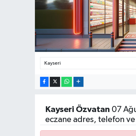
Kayseri
Özvatan
07 Ağu
eczane adres, telefon ve