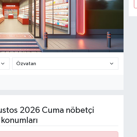
stos 2026 Cuma nöbetçi
 konumları