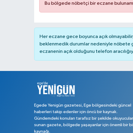
Bu bölgede nöbetçi bir eczane bulunam
Her eczane gece boyunca açık olmayabilir, 
beklenmedik durumlar nedeniyle nöbete g
eczanenin açık olduğunu telefon aracılığıyla 
Egede Yenigün gazetesi, Ege bölgesindeki güncel
haberleri takip edenler için öncü bir kaynak.
Gündemdeki konuları tarafsız bir şekilde okuyucula
sunan gazete, bölgede yaşayanlar için önemli bir bi
kaynağı.