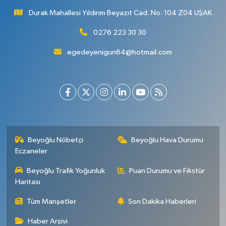
Durak Mahallesi Yıldırım Beyazıt Cad. No: 104 Z04 UŞAK
0276 223 30 30
egedeyenigun64@hotmail.com
Beyoğlu Nöbetçi
Beyoğlu Hava Durumu
Eczaneler
Beyoğlu Trafik Yoğunluk
Puan Durumu ve Fikstür
Haritası
Tüm Manşetler
Son Dakika Haberleri
Haber Arşivi