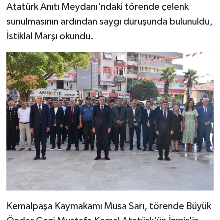
Atatürk Anıtı Meydanı'ndaki törende çelenk
sunulmasının ardından saygı duruşunda bulunuldu,
İstiklal Marşı okundu.
Kemalpaşa Kaymakamı Musa Sarı, törende Büyük