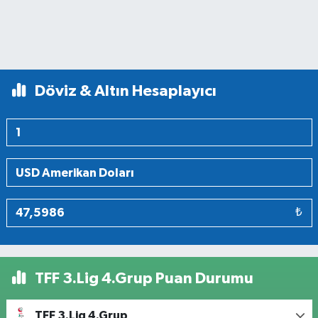
Döviz & Altın Hesaplayıcı
₺
TFF 3.Lig 4.Grup Puan Durumu
TFF 3.Lig 4.Grup