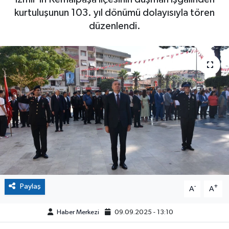
kurtuluşunun 103. yıl dönümü dolayısıyla tören
düzenlendi.
Paylaş
-
+
A
A
Haber Merkezi
09.09.2025 - 13:10