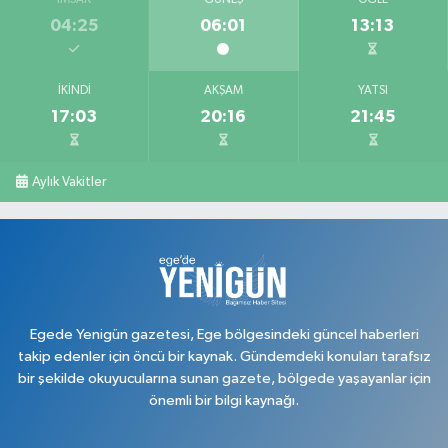
04:25
06:01
13:13
İKINDI
AKŞAM
YATSI
17:03
20:16
21:45
Aylık Vakitler
Egede Yenigün gazetesi, Ege bölgesindeki güncel haberleri
takip edenler için öncü bir kaynak. Gündemdeki konuları tarafsız
bir şekilde okuyucularına sunan gazete, bölgede yaşayanlar için
önemli bir bilgi kaynağı.