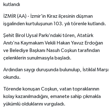
kutlandı
İZMİR (AA) - İzmir'in Kiraz ilçesinin düşman
işgalinden kurtuluşunun 103. yılı törenle kutlandı.
Şehit Birol Uysal Parkı'ndaki tören, Atatürk
Anıtı'na Kaymakam Vekili Hakan Yavuz Erdoğan
ve Belediye Başkanı Nasuh Coşkun tarafından
çelenklerin sunulmasıyla başladı.
Ardından saygı duruşunda bulunulup, İstiklal Marşı
okundu.
Törende konuşan Coşkun, vatan topraklarının
kolay kazanılmadığını, emanete sahip çıkmakla
yükümlü olduklarını vurguladı.