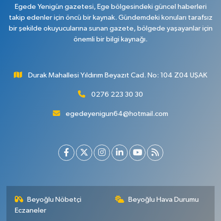
Egede Yenigün gazetesi, Ege bölgesindeki güncel haberleri
takip edenler için öncü bir kaynak. Gündemdeki konuları tarafsız
bir şekilde okuyucularına sunan gazete, bölgede yaşayanlar için
önemli bir bilgi kaynağı.
Durak Mahallesi Yıldırım Beyazıt Cad. No: 104 Z04 UŞAK
0276 223 30 30
egedeyenigun64@hotmail.com
Beyoğlu Nöbetçi
Beyoğlu Hava Durumu
Eczaneler