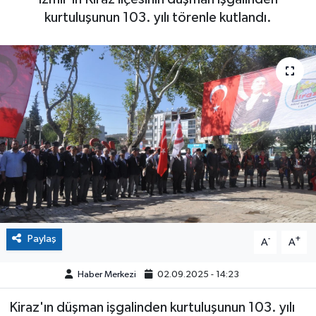
kurtuluşunun 103. yılı törenle kutlandı.
Paylaş
-
+
A
A
Haber Merkezi
02.09.2025 - 14:23
Kiraz'ın düşman işgalinden kurtuluşunun 103. yılı