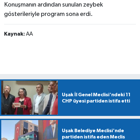
Konuşmanın ardından sunulan zeybek
gösterileriyle program sona erdi.
Kaynak:
AA
Uşak İl Genel Meclisi'ndeki 11
CHP üyesi partiden istifa etti
Uşak Belediye Meclisi'nde
partiden istifa eden Meclis