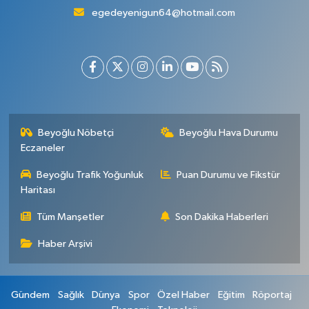
egedeyenigun64@hotmail.com
Beyoğlu Nöbetçi
Beyoğlu Hava Durumu
Eczaneler
Beyoğlu Trafik Yoğunluk
Puan Durumu ve Fikstür
Haritası
Tüm Manşetler
Son Dakika Haberleri
Haber Arşivi
Gündem
Sağlık
Dünya
Spor
Özel Haber
Eğitim
Röportaj