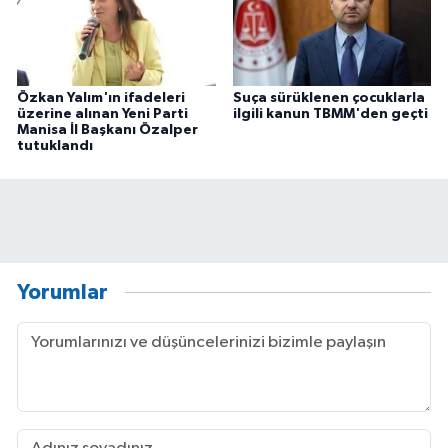
Özkan Yalım'ın ifadeleri
Suça sürüklenen çocuklarla
üzerine alınan Yeni Parti
ilgili kanun TBMM'den geçti
Manisa İl Başkanı Özalper
tutuklandı
Yorumlar