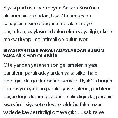
Siyasi parti ismi vermeyen Ankara Kuşu’nun
aktarımının ardından, Uşak’ta herkes bu
sanayicinin kim olduğunu merak etmeye
başlarken, paylaşımın balon olma veya ilgi çekme
maksatlı yapılma ihtimali de bulunuyor.
SİYASİ PARTİLER PARALI ADAYLARDAN BUGÜN
YAKA SİLKİYOR OLABİLİR
Öte yandan yaşanan son gelişmeler, siyasi
partilerin paralı adaylardan yaka silker hale
geldiğini de gözler önüne seriyor. Uşak'ta bugün
operasyon yapılan paralı siyasetçilerin, partilerini
düşürdüğü durum göz önüne alındığında, paranın
kısa süreli siyasete destek olduğu fakat uzun
vadede kaybettirdiği ortaya çıktı. Uşak'ta ve