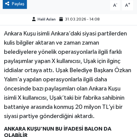
Paylaş
-
+
A
A
Halil Aslan
31.03.2026 - 14:08
Ankara Kuşu isimli Ankara’daki siyasi partilerden
kulis bilgiler aktaran ve zaman zaman
belediyelere yönelik operasyonlarla ilgili farklı
paylaşımlar yapan X kullanıcısı, Uşak için ilginç
iddialar ortaya attı. Uşak Belediye Başkanı Özkan
Yalım’a yapılan operasyonlarla ilgili daha
öncesinde bazı paylaşımları olan Ankara Kuşu
isimli X kullanıcısı, Uşak’taki bir fabrika sahibinin
battaniye arasında konmuş 20 milyon TL’yi bir
siyasi partiye gönderdiğini aktardı.
ANKARA KUŞU'NUN BU İFADESİ BALON DA
OLABİLİR