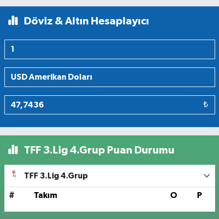
Döviz & Altın Hesaplayıcı
₺
TFF 3.Lig 4.Grup Puan Durumu
TFF 3.Lig 4.Grup
#
Takım
O
P