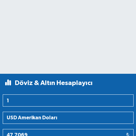
Döviz & Altın Hesaplayıcı
₺