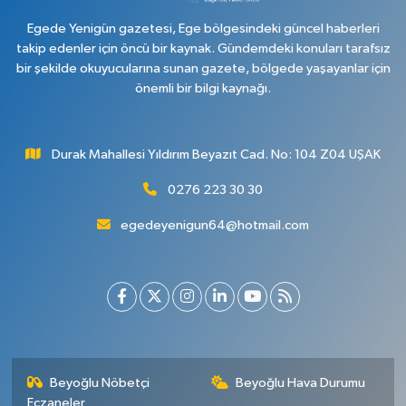
Egede Yenigün gazetesi, Ege bölgesindeki güncel haberleri
takip edenler için öncü bir kaynak. Gündemdeki konuları tarafsız
bir şekilde okuyucularına sunan gazete, bölgede yaşayanlar için
önemli bir bilgi kaynağı.
Durak Mahallesi Yıldırım Beyazıt Cad. No: 104 Z04 UŞAK
0276 223 30 30
egedeyenigun64@hotmail.com
Beyoğlu Nöbetçi
Beyoğlu Hava Durumu
Eczaneler