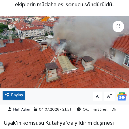
ekiplerin müdahalesi sonucu söndürüldü.
Paylaş
-
+
A
A
Halil Aslan
04.07.2026 - 21:51
Okunma Süresi: 1 Dk
Uşak'ın komşusu Kütahya'da yıldırım düşmesi