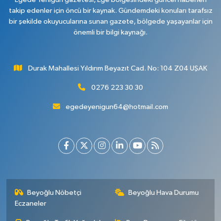
takip edenler için öncü bir kaynak. Gündemdeki konuları tarafsız
bir şekilde okuyucularına sunan gazete, bölgede yaşayanlar için
önemli bir bilgi kaynağı.
Durak Mahallesi Yıldırım Beyazıt Cad. No: 104 Z04 UŞAK
0276 223 30 30
egedeyenigun64@hotmail.com
Beyoğlu Nöbetçi
Beyoğlu Hava Durumu
Eczaneler