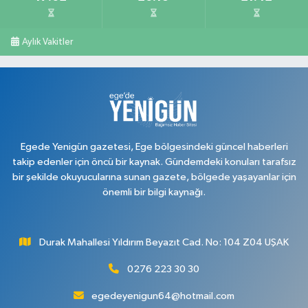
Aylık Vakitler
Egede Yenigün gazetesi, Ege bölgesindeki güncel haberleri
takip edenler için öncü bir kaynak. Gündemdeki konuları tarafsız
bir şekilde okuyucularına sunan gazete, bölgede yaşayanlar için
önemli bir bilgi kaynağı.
Durak Mahallesi Yıldırım Beyazıt Cad. No: 104 Z04 UŞAK
0276 223 30 30
egedeyenigun64@hotmail.com