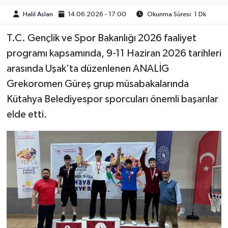
Halil Aslan
14.06.2026 - 17:00
Okunma Süresi: 1 Dk
T.C. Gençlik ve Spor Bakanlığı 2026 faaliyet
programı kapsamında, 9-11 Haziran 2026 tarihleri
arasında Uşak’ta düzenlenen ANALİG
Grekoromen Güreş grup müsabakalarında
Kütahya Belediyespor sporcuları önemli başarılar
elde etti.