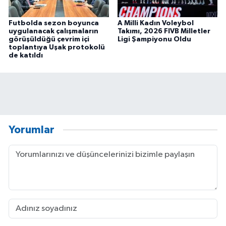
Futbolda sezon boyunca
A Milli Kadın Voleybol
uygulanacak çalışmaların
Takımı, 2026 FIVB Milletler
görüşüldüğü çevrim içi
Ligi Şampiyonu Oldu
toplantıya Uşak protokolü
de katıldı
Yorumlar