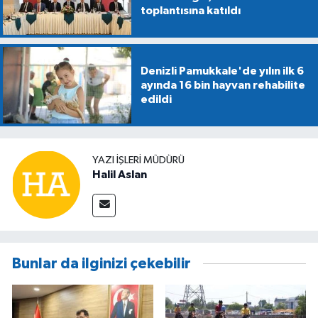
toplantısına katıldı
Denizli Pamukkale'de yılın ilk 6
ayında 16 bin hayvan rehabilite
edildi
YAZI İŞLERİ MÜDÜRÜ
Halil Aslan
Bunlar da ilginizi çekebilir