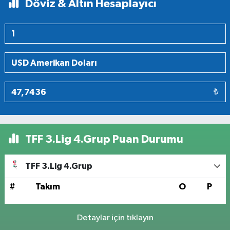
Döviz & Altın Hesaplayıcı
₺
TFF 3.Lig 4.Grup Puan Durumu
TFF 3.Lig 4.Grup
#
Takım
O
P
Detaylar için tıklayın