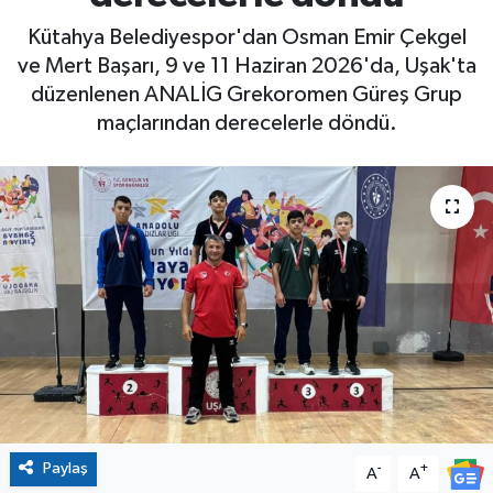
Kütahya Belediyespor'dan Osman Emir Çekgel
ve Mert Başarı, 9 ve 11 Haziran 2026'da, Uşak'ta
düzenlenen ANALİG Grekoromen Güreş Grup
maçlarından derecelerle döndü.
Paylaş
-
+
A
A