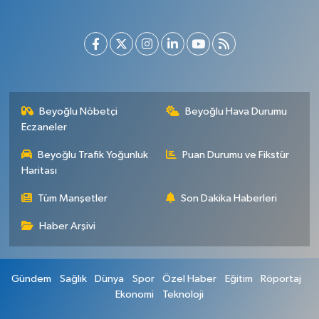
Beyoğlu Nöbetçi
Beyoğlu Hava Durumu
Eczaneler
Beyoğlu Trafik Yoğunluk
Puan Durumu ve Fikstür
Haritası
Tüm Manşetler
Son Dakika Haberleri
Haber Arşivi
Gündem
Sağlık
Dünya
Spor
Özel Haber
Eğitim
Röportaj
Ekonomi
Teknoloji