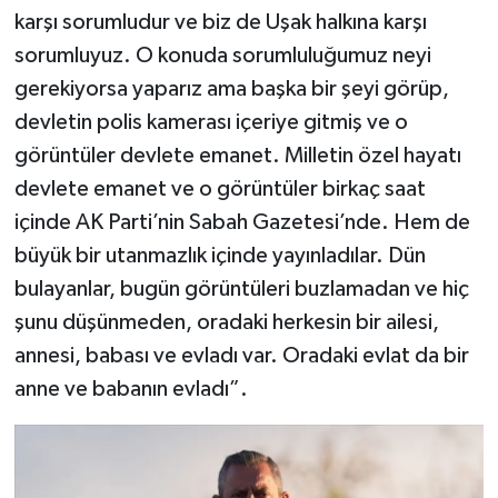
karşı sorumludur ve biz de Uşak halkına karşı
sorumluyuz. O konuda sorumluluğumuz neyi
gerekiyorsa yaparız ama başka bir şeyi görüp,
devletin polis kamerası içeriye gitmiş ve o
görüntüler devlete emanet. Milletin özel hayatı
devlete emanet ve o görüntüler birkaç saat
içinde AK Parti’nin Sabah Gazetesi’nde. Hem de
büyük bir utanmazlık içinde yayınladılar. Dün
bulayanlar, bugün görüntüleri buzlamadan ve hiç
şunu düşünmeden, oradaki herkesin bir ailesi,
annesi, babası ve evladı var. Oradaki evlat da bir
anne ve babanın evladı”.