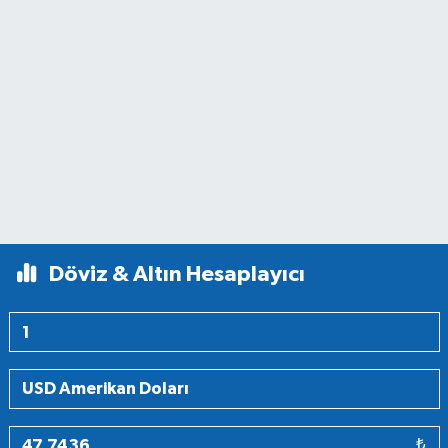
Döviz & Altın Hesaplayıcı
₺