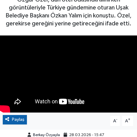
görüntüleriyle Türkiye gündemine oturan Uşak
Belediye Başkanı Özkan Yalım için konuştu. Özel,
gerekirse gereğini yerine getireceğini ifade etti.
Paylaş
-
+
A
A
Berkay Özyayla
28.03.2026 - 15:47