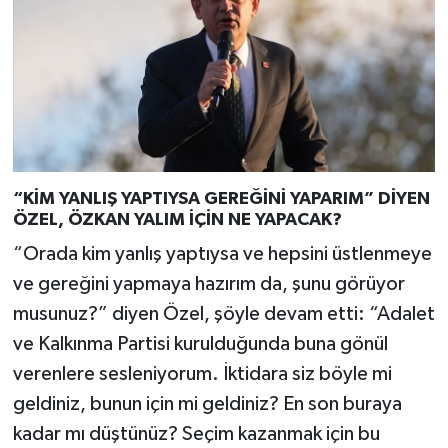
“KİM YANLIŞ YAPTIYSA GEREĞİNİ YAPARIM” DİYEN
ÖZEL, ÖZKAN YALIM İÇİN NE YAPACAK?
“Orada kim yanlış yaptıysa ve hepsini üstlenmeye
ve gereğini yapmaya hazırım da, şunu görüyor
musunuz?” diyen Özel, şöyle devam etti: “Adalet
ve Kalkınma Partisi kurulduğunda buna gönül
verenlere sesleniyorum. İktidara siz böyle mi
geldiniz, bunun için mi geldiniz? En son buraya
kadar mı düştünüz? Seçim kazanmak için bu