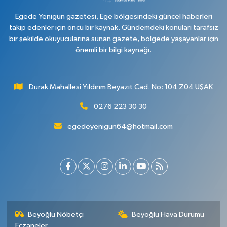
Egede Yenigün gazetesi, Ege bölgesindeki güncel haberleri
takip edenler için öncü bir kaynak. Gündemdeki konuları tarafsız
bir şekilde okuyucularına sunan gazete, bölgede yaşayanlar için
önemli bir bilgi kaynağı.
Durak Mahallesi Yıldırım Beyazıt Cad. No: 104 Z04 UŞAK
0276 223 30 30
egedeyenigun64@hotmail.com
Beyoğlu Nöbetçi
Beyoğlu Hava Durumu
Eczaneler