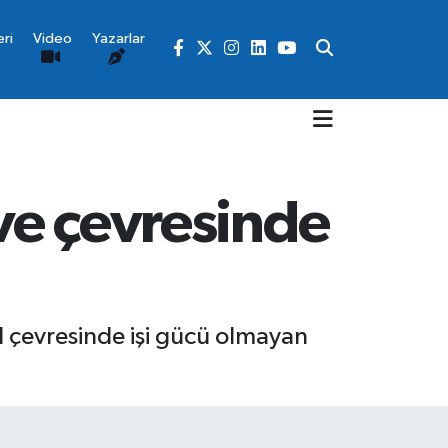
ri
Video
Yazarlar
 ve çevresinde
l çevresinde işi gücü olmayan