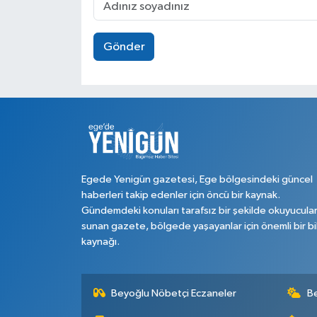
Gönder
Egede Yenigün gazetesi, Ege bölgesindeki güncel
haberleri takip edenler için öncü bir kaynak.
Gündemdeki konuları tarafsız bir şekilde okuyucula
sunan gazete, bölgede yaşayanlar için önemli bir bi
kaynağı.
Beyoğlu Nöbetçi Eczaneler
B