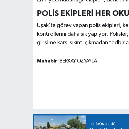
POLİS EKİPLERİ HER OKU
Uşak’ta görev yapan polis ekipleri, ken
kontrollerini daha sık yapıyor. Polisle
girişime karşı sıkıntı çıkmadan tedbir 
Muhabir:
BERKAY ÖZYAYLA
EDITÖRÜN SEÇTIĞI