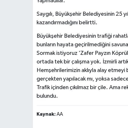
Yapmadılar."
Saygılı, Büyükşehir Belediyesinin 25 yı
kazandırmadığını belirtti.
Büyükşehir Belediyesinin trafiği rahatl
bunların hayata geçirilmediğini savunan
Sormak istiyoruz 'Zafer Payzın Köprü
ortada tek bir çalışma yok. İzmirli artı
Hemşehrilerimizin aklıyla alay etmeyi b
gerçekten yapılacak mı, yoksa sadece 
Trafik içinden çıkılmaz bir çile. Ama
bulundu.
Kaynak:
AA