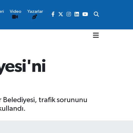
ri
Video
Yazarlar
yesi'ni
r Belediyesi, trafik sorununu
kullandı.