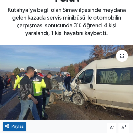
Kütahya'ya bağlı olan Simav ilçesinde meydana
gelen kazada servis minibüsü ile otomobilin
çarpışması sonucunda 3'ü öğrenci 4 kişi
yaralandı, 1 kişi hayatını kaybetti.
Paylaş
-
+
A
A