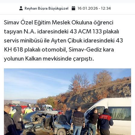
Reyhan Büşra Büyükgüzel
16.01.2026 - 12:34
Simav Özel Eğitim Meslek Okuluna öğrenci
taşıyan N.A. idaresindeki 43 ACM 133 plakalı
servis minibüsü ile Ayten Çibuk idaresindeki 43
KH 618 plakalı otomobil, Simav-Gediz kara
yolunun Kalkan mevkisinde çarpıştı.