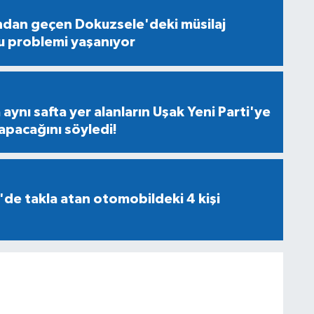
ndan geçen Dokuzsele'deki müsilaj
u problemi yaşanıyor
aynı safta yer alanların Uşak Yeni Parti'ye
apacağını söyledi!
'de takla atan otomobildeki 4 kişi