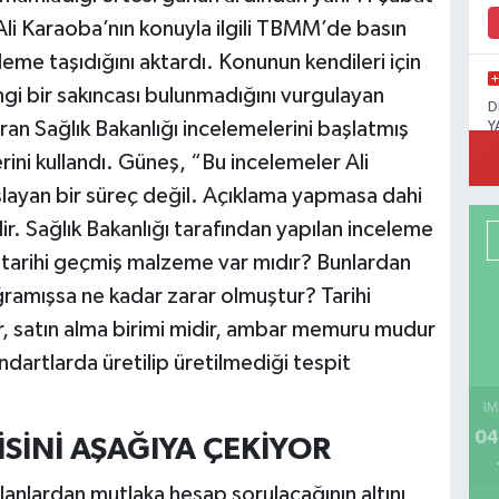
Ali Karaoba’nın konuyla ilgili TBMM’de basın
me taşıdığını aktardı. Konunun kendileri için
i bir sakıncası bulunmadığını vurgulayan
D
an Sağlık Bakanlığı incelemelerini başlatmış
Y
ini kullandı. Güneş, “Bu incelemeler Ali
şlayan bir süreç değil. Açıklama yapmasa dahi
r. Sağlık Bakanlığı tarafından yapılan inceleme
 tarihi geçmiş malzeme var mıdır? Bunlardan
ramışsa ne kadar zarar olmuştur? Tarihi
, satın alma birimi midir, ambar memuru mudur
ndartlarda üretilip üretilmediği tespit
İM
04
İSİNİ AŞAĞIYA ÇEKİYOR
lanlardan mutlaka hesap sorulacağının altını