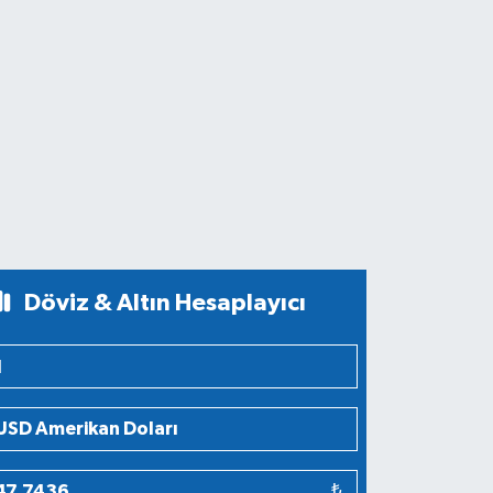
Döviz & Altın Hesaplayıcı
₺