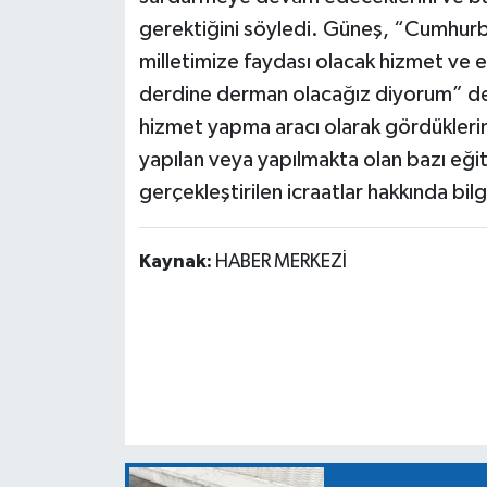
gerektiğini söyledi. Güneş, “Cumhurb
milletimize faydası olacak hizmet ve
derdine derman olacağız diyorum” ded
hizmet yapma aracı olarak gördüklerin
yapılan veya yapılmakta olan bazı eğit
gerçekleştirilen icraatlar hakkında bilg
Kaynak:
HABER MERKEZİ