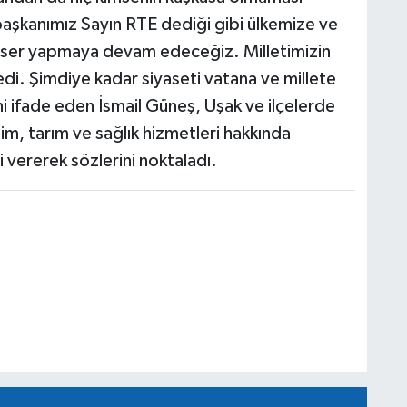
aşkanımız Sayın RTE dediği gibi ülkemize ve
 eser yapmaya devam edeceğiz. Milletimizin
i. Şimdiye kadar siyaseti vatana ve millete
i ifade eden İsmail Güneş, Uşak ve ilçelerde
im, tarım ve sağlık hizmetleri hakkında
i vererek sözlerini noktaladı.