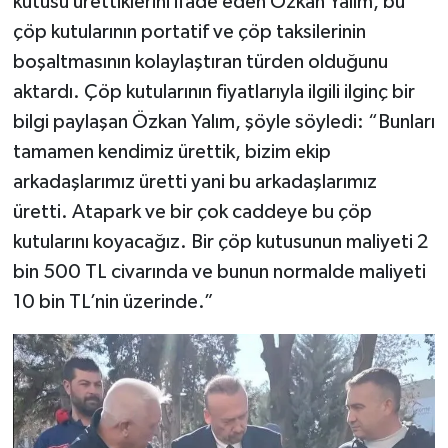
kutusu ürettiklerini ifade eden Özkan Yalım, bu
çöp kutularının portatif ve çöp taksilerinin
boşaltmasının kolaylaştıran türden olduğunu
aktardı. Çöp kutularının fiyatlarıyla ilgili ilginç bir
bilgi paylaşan Özkan Yalım, şöyle söyledi: “Bunları
tamamen kendimiz ürettik, bizim ekip
arkadaşlarımız üretti yani bu arkadaşlarımız
üretti. Atapark ve bir çok caddeye bu çöp
kutularını koyacağız. Bir çöp kutusunun maliyeti 2
bin 500 TL civarında ve bunun normalde maliyeti
10 bin TL’nin üzerinde.”