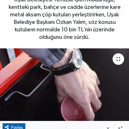
kentteki park, bahçe ve cadde üzerlerine kare
metal aksam çöp kutuları yerleştirirken, Uşak
Belediye Başkanı Özkan Yalım, söz konusu
kutuların normalde 10 bin TL’nin üzerinde
olduğunu öne sürdü.
Paylaş
-
+
A
A