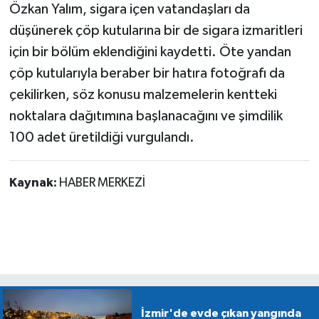
Özkan Yalım, sigara içen vatandaşları da
düşünerek çöp kutularına bir de sigara izmaritleri
için bir bölüm eklendiğini kaydetti. Öte yandan
çöp kutularıyla beraber bir hatıra fotoğrafı da
çekilirken, söz konusu malzemelerin kentteki
noktalara dağıtımına başlanacağını ve şimdilik
100 adet üretildiği vurgulandı.
Kaynak:
HABER MERKEZİ
İzmir'de evde çıkan yangında