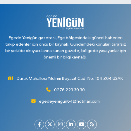
Egede Yenigün gazetesi, Ege bölgesindeki güncel haberleri
takip edenler için öncü bir kaynak. Gündemdeki konuları tarafsız
bir şekilde okuyucularına sunan gazete, bölgede yaşayanlar için
önemli bir bilgi kaynağı.
Durak Mahallesi Yıldırım Beyazıt Cad. No: 104 Z04 UŞAK
0276 223 30 30
egedeyenigun64@hotmail.com