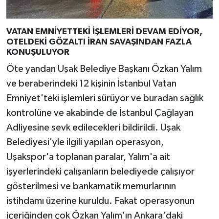
VATAN EMNİYETTEKİ İŞLEMLERİ DEVAM EDİYOR,
OTELDEKİ GÖZALTI İRAN SAVAŞINDAN FAZLA
KONUŞULUYOR
Öte yandan Uşak Belediye Başkanı Özkan Yalım
ve beraberindeki 12 kişinin İstanbul Vatan
Emniyet'teki işlemleri sürüyor ve buradan sağlık
kontrolüne ve akabinde de İstanbul Çağlayan
Adliyesine sevk edilecekleri bildirildi. Uşak
Belediyesi'yle ilgili yapılan operasyon,
Uşakspor'a toplanan paralar, Yalım'a ait
işyerlerindeki çalışanların belediyede çalışıyor
gösterilmesi ve bankamatik memurlarının
istihdamı üzerine kuruldu. Fakat operasyonun
içeriğinden çok Özkan Yalım'ın Ankara'daki