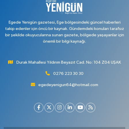
Egede Yenigün gazetesi, Ege bölgesindeki güncel haberleri
takip edenler için öncü bir kaynak. Gündemdeki konuları tarafsız
bir şekilde okuyucularına sunan gazete, bölgede yaşayanlar için
önemli bir bilgi kaynağı.
Durak Mahallesi Yıldırım Beyazıt Cad. No: 104 Z04 UŞAK
0276 223 30 30
egedeyenigun64@hotmail.com