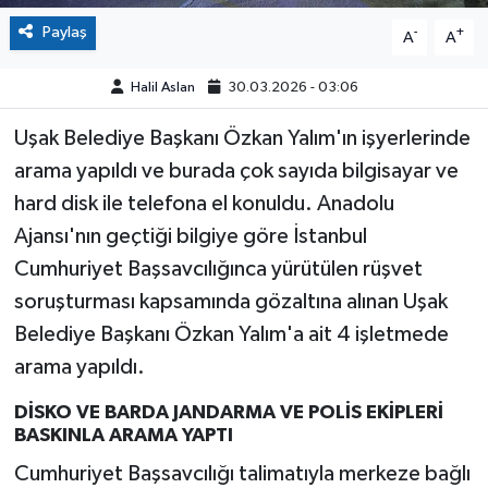
Paylaş
-
+
A
A
Halil Aslan
30.03.2026 - 03:06
Uşak Belediye Başkanı Özkan Yalım'ın işyerlerinde
arama yapıldı ve burada çok sayıda bilgisayar ve
hard disk ile telefona el konuldu. Anadolu
Ajansı'nın geçtiği bilgiye göre İstanbul
Cumhuriyet Başsavcılığınca yürütülen rüşvet
soruşturması kapsamında gözaltına alınan Uşak
Belediye Başkanı Özkan Yalım'a ait 4 işletmede
arama yapıldı.
DİSKO VE BARDA JANDARMA VE POLİS EKİPLERİ
BASKINLA ARAMA YAPTI
Cumhuriyet Başsavcılığı talimatıyla merkeze bağlı