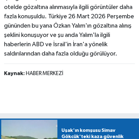
otelde gözaltına alınmasıyla ilgili görüntüler daha
fazla konuşuldu. Türkiye 26 Mart 2026 Perşembe
gününden bu yana Özkan Yalım'ın gözaltına alınış
şeklini konuşuyor ve şu anda Yalım'la ilgili
haberlerin ABD ve İsrail'in İran'a yönelik
saldırılarından daha fazla olduğu görülüyor.
Kaynak:
HABER MERKEZİ
Uşak'ın komşusu Simav
Gökcük'teki kaza güvenlik