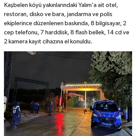
Kaşbelen köyü yakınlarındaki Yalım'a ait otel,
restoran, disko ve bara, jandarma ve polis
ekiplerince düzenlenen baskında, 8 bilgisayar, 2
cep telefonu, 7 harddisk, 8 flash bellek, 14 cd ve
2 kamera kayıt cihazına el konuldu.