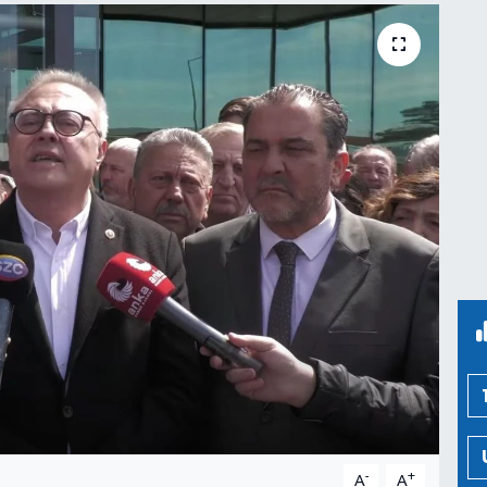
-
+
A
A