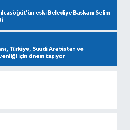
ılcasöğüt'ün eski Belediye Başkanı Selim
ti
ı, Türkiye, Suudi Arabistan ve
venliği için önem taşıyor