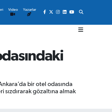
ri
Video
Yazarlar
odasındaki
Ankara’da bir otel odasında
eri sızdırarak gözaltına almak