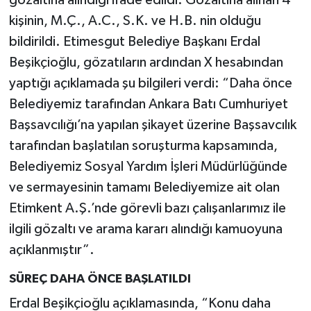
gözaltına alındığı ifade edildi. Gözaltına alınan 4
kişinin, M.Ç., A.C., S.K. ve H.B. nin olduğu
bildirildi. Etimesgut Belediye Başkanı Erdal
Beşikçioğlu, gözatıların ardından X hesabından
yaptığı açıklamada şu bilgileri verdi: “Daha önce
Belediyemiz tarafından Ankara Batı Cumhuriyet
Başsavcılığı’na yapılan şikayet üzerine Başsavcılık
tarafından başlatılan soruşturma kapsamında,
Belediyemiz Sosyal Yardım İşleri Müdürlüğünde
ve sermayesinin tamamı Belediyemize ait olan
Etimkent A.Ş.’nde görevli bazı çalışanlarımız ile
ilgili gözaltı ve arama kararı alındığı kamuoyuna
açıklanmıştır”.
SÜREÇ DAHA ÖNCE BAŞLATILDI
Erdal Beşikçioğlu açıklamasında, “Konu daha