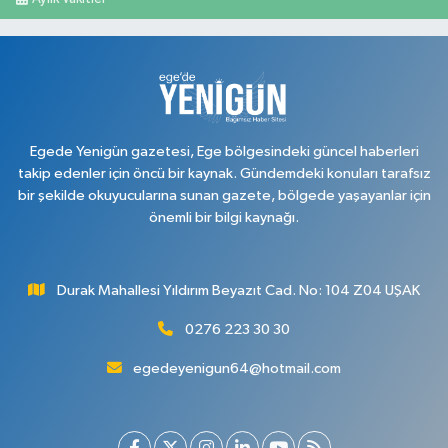
Egede Yenigün gazetesi, Ege bölgesindeki güncel haberleri
takip edenler için öncü bir kaynak. Gündemdeki konuları tarafsız
bir şekilde okuyucularına sunan gazete, bölgede yaşayanlar için
önemli bir bilgi kaynağı.
Durak Mahallesi Yıldırım Beyazıt Cad. No: 104 Z04 UŞAK
0276 223 30 30
egedeyenigun64@hotmail.com