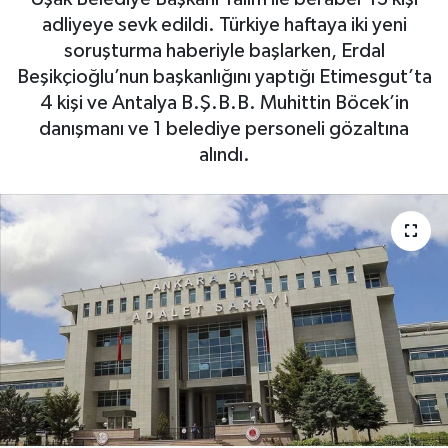
adliyeye sevk edildi. Türkiye haftaya iki yeni
soruşturma haberiyle başlarken, Erdal
Beşikçioğlu’nun başkanlığını yaptığı Etimesgut’ta
4 kişi ve Antalya B.Ş.B.B. Muhittin Böcek’in
danışmanı ve 1 belediye personeli gözaltına
alındı.