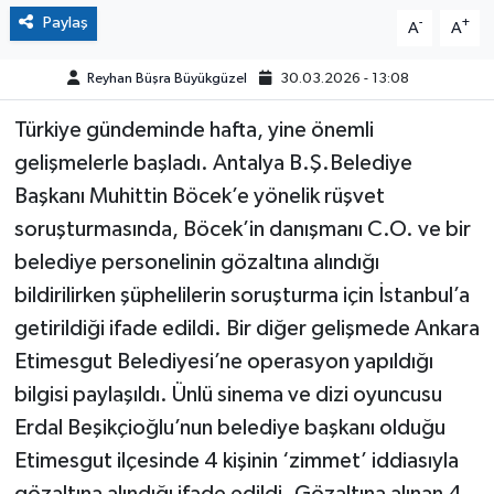
Paylaş
-
+
A
A
Reyhan Büşra Büyükgüzel
30.03.2026 - 13:08
Türkiye gündeminde hafta, yine önemli
gelişmelerle başladı. Antalya B.Ş.Belediye
Başkanı Muhittin Böcek’e yönelik rüşvet
soruşturmasında, Böcek’in danışmanı C.O. ve bir
belediye personelinin gözaltına alındığı
bildirilirken şüphelilerin soruşturma için İstanbul’a
getirildiği ifade edildi. Bir diğer gelişmede Ankara
Etimesgut Belediyesi’ne operasyon yapıldığı
bilgisi paylaşıldı. Ünlü sinema ve dizi oyuncusu
Erdal Beşikçioğlu’nun belediye başkanı olduğu
Etimesgut ilçesinde 4 kişinin ‘zimmet’ iddiasıyla