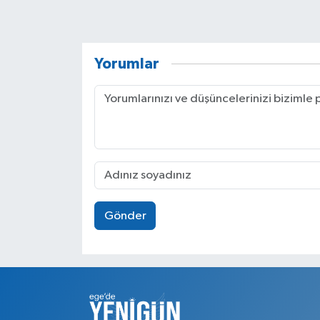
Yorumlar
Gönder