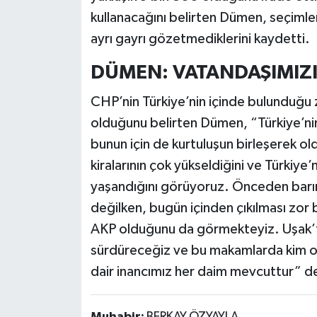
kullanacağını belirten Dümen, seçimleri
ayrı gayrı gözetmediklerini kaydetti.
DÜMEN: VATANDAŞIMIZI
CHP’nin Türkiye’nin içinde bulunduğu 
olduğunu belirten Dümen, “Türkiye’ni
bunun için de kurtuluşun birleşerek o
kiralarının çok yükseldiğini ve Türkiye
yaşandığını görüyoruz. Önceden barı
değilken, bugün içinden çıkılması zor
AKP olduğunu da görmekteyiz. Uşak’ta
sürdüreceğiz ve bu makamlarda kim ol
dair inancımız her daim mevcuttur” d
Muhabir:
BERKAY ÖZYAYLA