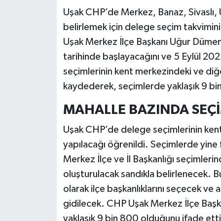
Uşak CHP’de Merkez, Banaz, Sivaslı, U
belirlemek için delege seçim takvimini
Uşak Merkez İlçe Başkanı Uğur Dümen
tarihinde başlayacağını ve 5 Eylül 20
seçimlerinin kent merkezindeki ve diğe
kaydederek, seçimlerde yaklaşık 9 bin
MAHALLE BAZINDA SEÇİ
Uşak CHP’de delege seçimlerinin ken
yapılacağı öğrenildi. Seçimlerde yine f
Merkez İlçe ve İl Başkanlığı seçimleri
oluşturulacak sandıkla belirlenecek. B
olarak ilçe başkanlıklarını seçecek ve
gidilecek. CHP Uşak Merkez İlçe Başk
yaklaşık 9 bin 800 olduğunu ifade ett