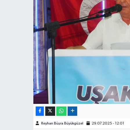
Reyhan Büşra Büyükgüzel
29.07.2025 - 12:01