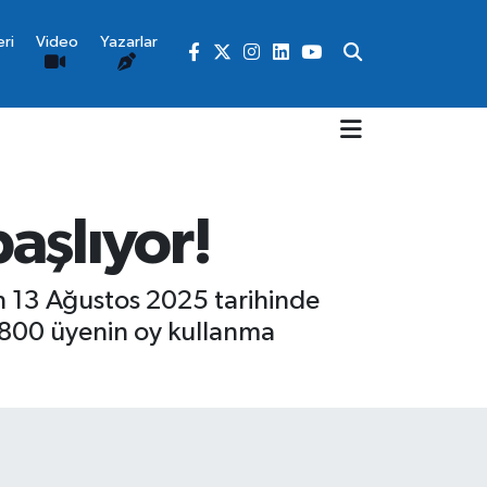
ri
Video
Yazarlar
aşlıyor!
n 13 Ağustos 2025 tarihinde
n 800 üyenin oy kullanma