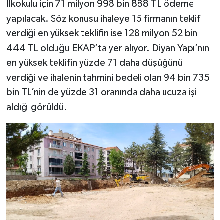
İlkokulu için 71 milyon 998 bin 888 TL ödeme
yapılacak. Söz konusu ihaleye 15 firmanın teklif
verdiği en yüksek teklifin ise 128 milyon 52 bin
444 TL olduğu EKAP’ta yer alıyor. Diyan Yapı’nın
en yüksek teklifin yüzde 71 daha düşüğünü
verdiği ve ihalenin tahmini bedeli olan 94 bin 735
bin TL’nin de yüzde 31 oranında daha ucuza işi
aldığı görüldü.