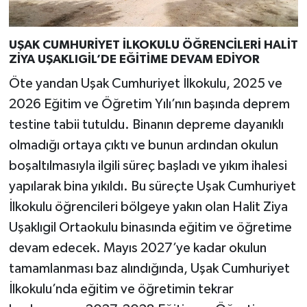
UŞAK CUMHURİYET İLKOKULU ÖĞRENCİLERİ HALİT
ZİYA UŞAKLIGİL’DE EĞİTİME DEVAM EDİYOR
Öte yandan Uşak Cumhuriyet İlkokulu, 2025 ve
2026 Eğitim ve Öğretim Yılı’nın başında deprem
testine tabii tutuldu. Binanın depreme dayanıklı
olmadığı ortaya çıktı ve bunun ardından okulun
boşaltılmasıyla ilgili süreç başladı ve yıkım ihalesi
yapılarak bina yıkıldı. Bu süreçte Uşak Cumhuriyet
İlkokulu öğrencileri bölgeye yakın olan Halit Ziya
Uşaklıgil Ortaokulu binasında eğitim ve öğretime
devam edecek. Mayıs 2027’ye kadar okulun
tamamlanması baz alındığında, Uşak Cumhuriyet
İlkokulu’nda eğitim ve öğretimin tekrar