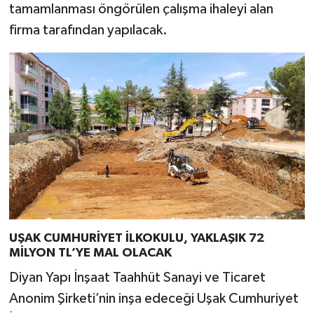
tamamlanması öngörülen çalışma ihaleyi alan
firma tarafından yapılacak.
UŞAK CUMHURİYET İLKOKULU, YAKLAŞIK 72
MİLYON TL’YE MAL OLACAK
Diyan Yapı İnşaat Taahhüt Sanayi ve Ticaret
Anonim Şirketi’nin inşa edeceği Uşak Cumhuriyet