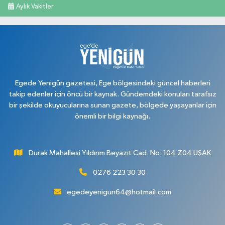
Aylık Vakitler
Egede Yenigün gazetesi, Ege bölgesindeki güncel haberleri
takip edenler için öncü bir kaynak. Gündemdeki konuları tarafsız
bir şekilde okuyucularına sunan gazete, bölgede yaşayanlar için
önemli bir bilgi kaynağı.
Durak Mahallesi Yıldırım Beyazıt Cad. No: 104 Z04 UŞAK
0276 223 30 30
egedeyenigun64@hotmail.com