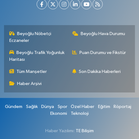
Beyoğlu Nöbetçi
Beyoğlu Hava Durumu
Eczaneler
Beyoğlu Trafik Yoğunluk
Puan Durumu ve Fikstür
Haritası
Tüm Manşetler
Son Dakika Haberleri
Haber Arşivi
Gündem
Sağlık
Dünya
Spor
Özel Haber
Eğitim
Röportaj
Ekonomi
Teknoloji
Haber Yazılımı:
TE Bilişim