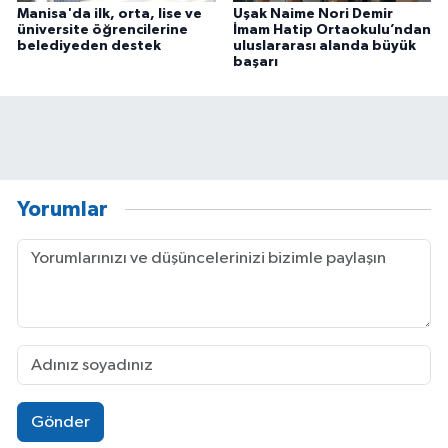
Manisa'da ilk, orta, lise ve
Uşak Naime Nori Demir
üniversite öğrencilerine
İmam Hatip Ortaokulu’ndan
belediyeden destek
uluslararası alanda büyük
başarı
Yorumlar
Gönder