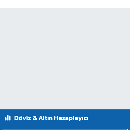
Döviz & Altın Hesaplayıcı