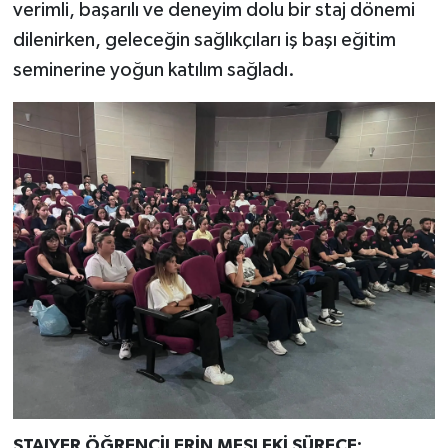
verimli, başarılı ve deneyim dolu bir staj dönemi
dilenirken, geleceğin sağlıkçıları iş başı eğitim
seminerine yoğun katılım sağladı.
STAJYER ÖĞRENCİLERİN MESLEKİ SÜRECE;