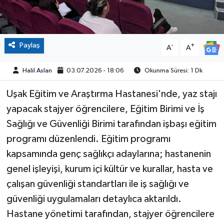
Paylaş
-
+
A
A
Halil Aslan
03.07.2026 - 18:06
Okunma Süresi: 1 Dk
Uşak Eğitim ve Araştırma Hastanesi'nde, yaz stajı
yapacak stajyer öğrencilere, Eğitim Birimi ve İş
Sağlığı ve Güvenliği Birimi tarafından işbaşı eğitim
programı düzenlendi. Eğitim programı
kapsamında genç sağlıkçı adaylarına; hastanenin
genel işleyişi, kurum içi kültür ve kurallar, hasta ve
çalışan güvenliği standartları ile iş sağlığı ve
güvenliği uygulamaları detaylıca aktarıldı.
Hastane yönetimi tarafından, stajyer öğrencilere