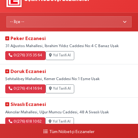
Peker Eczanesi
31 Ağustos Mahallesi, İbrahim Yıldız Caddesi No:4 C Banaz Uşak
0 (276) 315 35 64
Yol Tarifi Al
Doruk Eczanesi
Şehitalibey Mahallesi, Kemer Caddesi No:1 Eşme Uşak
0 (276) 414 16 94
Yol Tarifi Al
Sivaslı Eczanesi
Akıncılar Mahallesi, Uğur Mumcu Caddesi, 48 A Sivaslı Uşak
0 (276) 618 10 62
Yol Tarifi Al
Tüm Nöbetçi Eczaneler
Sağlık Eczanesi