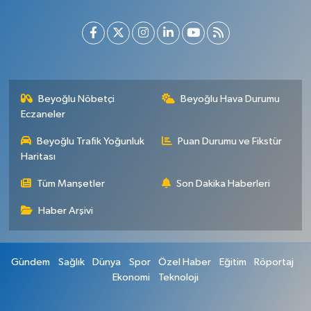
Beyoğlu Nöbetçi
Beyoğlu Hava Durumu
Eczaneler
Beyoğlu Trafik Yoğunluk
Puan Durumu ve Fikstür
Haritası
Tüm Manşetler
Son Dakika Haberleri
Haber Arşivi
Gündem
Sağlık
Dünya
Spor
Özel Haber
Eğitim
Röportaj
Ekonomi
Teknoloji