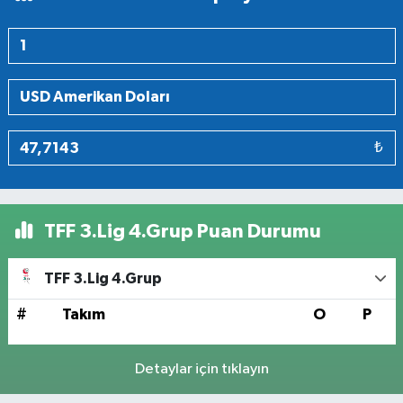
₺
TFF 3.Lig 4.Grup Puan Durumu
TFF 3.Lig 4.Grup
#
Takım
O
P
Detaylar için tıklayın