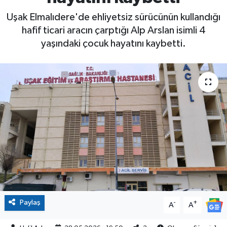
Uşak Elmalıdere'de ehliyetsiz sürücünün kullandığı
hafif ticari aracın çarptığı Alp Arslan isimli 4
yaşındaki çocuk hayatını kaybetti.
Paylaş
-
+
A
A