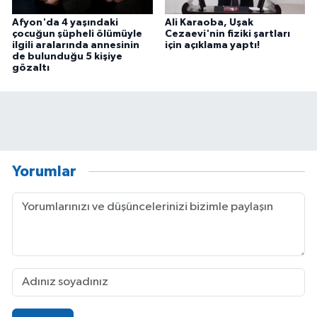
Afyon'da 4 yaşındaki
Ali Karaoba, Uşak
çocuğun şüpheli ölümüyle
Cezaevi'nin fiziki şartları
ilgili aralarında annesinin
için açıklama yaptı!
de bulunduğu 5 kişiye
gözaltı
Yorumlar