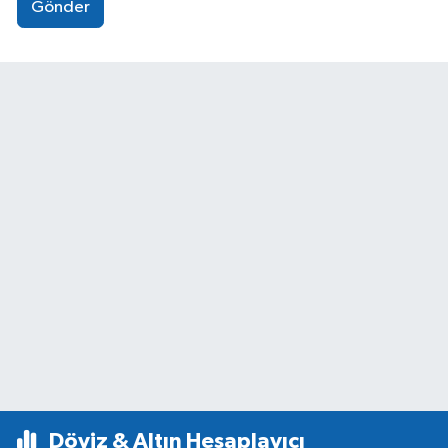
Gönder
Döviz & Altın Hesaplayıcı