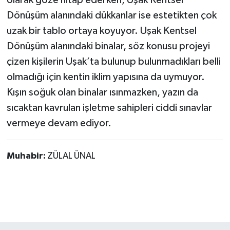
olarak göze hitap ederken, Uşak Kentsel
Dönüşüm alanındaki dükkanlar ise estetikten çok
uzak bir tablo ortaya koyuyor. Uşak Kentsel
Dönüşüm alanındaki binalar, söz konusu projeyi
çizen kişilerin Uşak’ta bulunup bulunmadıkları belli
olmadığı için kentin iklim yapısına da uymuyor.
Kışın soğuk olan binalar ısınmazken, yazın da
sıcaktan kavrulan işletme sahipleri ciddi sınavlar
vermeye devam ediyor.
Muhabir:
ZÜLAL ÜNAL