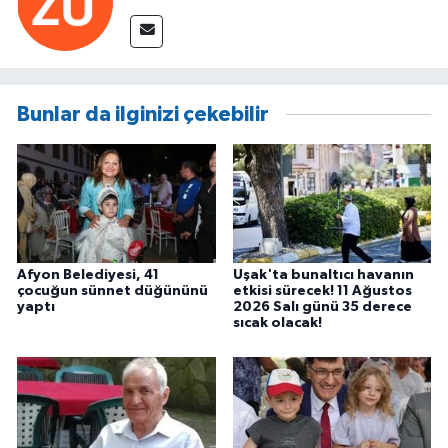
Bunlar da ilginizi çekebilir
Afyon Belediyesi, 41
Uşak'ta bunaltıcı havanın
çocuğun sünnet düğününü
etkisi sürecek! 11 Ağustos
yaptı
2026 Salı günü 35 derece
sıcak olacak!