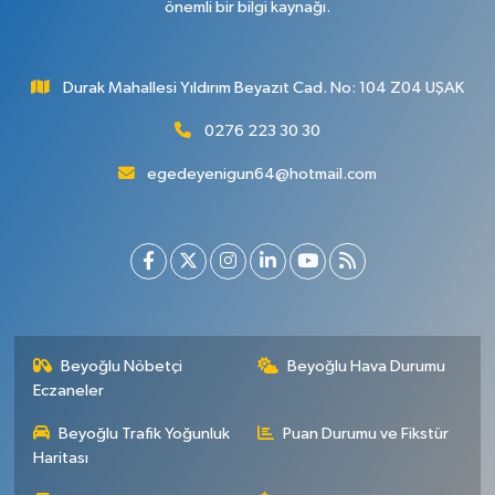
önemli bir bilgi kaynağı.
Durak Mahallesi Yıldırım Beyazıt Cad. No: 104 Z04 UŞAK
0276 223 30 30
egedeyenigun64@hotmail.com
Beyoğlu Nöbetçi
Beyoğlu Hava Durumu
Eczaneler
Beyoğlu Trafik Yoğunluk
Puan Durumu ve Fikstür
Haritası