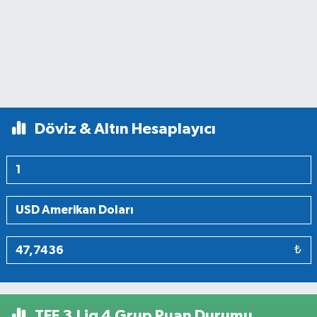
Döviz & Altın Hesaplayıcı
₺
TFF 3.Lig 4.Grup Puan Durumu