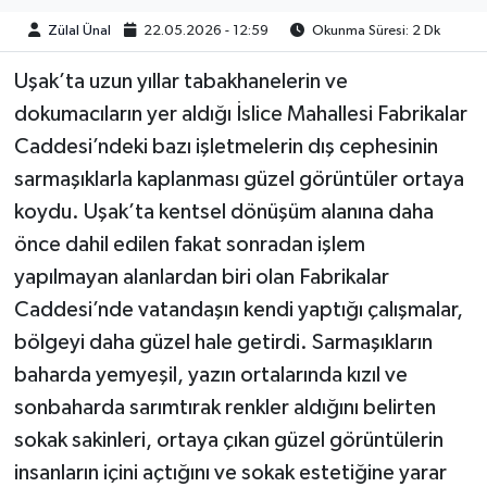
Zülal Ünal
22.05.2026 - 12:59
Okunma Süresi: 2 Dk
Uşak’ta uzun yıllar tabakhanelerin ve
dokumacıların yer aldığı İslice Mahallesi Fabrikalar
Caddesi’ndeki bazı işletmelerin dış cephesinin
sarmaşıklarla kaplanması güzel görüntüler ortaya
koydu. Uşak’ta kentsel dönüşüm alanına daha
önce dahil edilen fakat sonradan işlem
yapılmayan alanlardan biri olan Fabrikalar
Caddesi’nde vatandaşın kendi yaptığı çalışmalar,
bölgeyi daha güzel hale getirdi. Sarmaşıkların
baharda yemyeşil, yazın ortalarında kızıl ve
sonbaharda sarımtırak renkler aldığını belirten
sokak sakinleri, ortaya çıkan güzel görüntülerin
insanların içini açtığını ve sokak estetiğine yarar