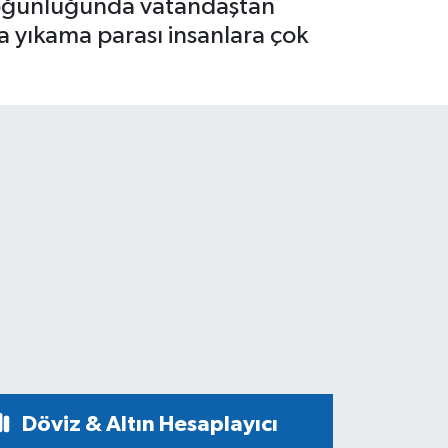
k çoğunluğunda vatandaştan
ra yıkama parası insanlara çok
Döviz & Altın Hesaplayıcı