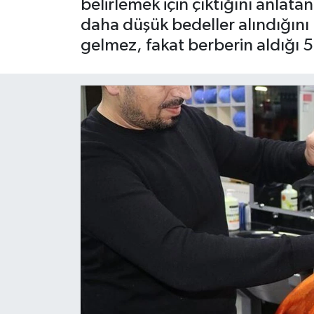
belirlemek için çıktığını anla
daha düşük bedeller alındığını 
gelmez, fakat berberin aldığı 50