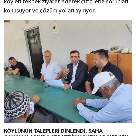
köyleri tek tek ziyaret ederek çiftçilerle sorunları
konuşuyor ve çözüm yolları ayırıyor.
KÖYLÜNÜN TALEPLERİ DİNLENDİ, SAHA