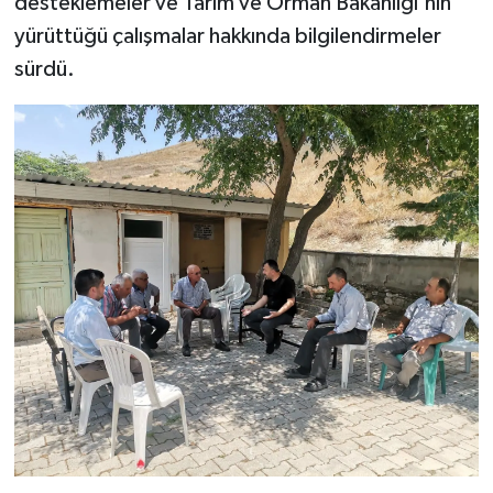
desteklemeler ve Tarım ve Orman Bakanlığı'nın
yürüttüğü çalışmalar hakkında bilgilendirmeler
sürdü.