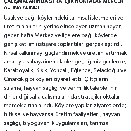
ÇALIŞMALARINDA STRATEJİK NOKTALAR MERCEK
ALTINA ALINDI
Uşak ve bağlı köylerindeki tarımsal işletmeleri ve
üretim alanlarını yerinde inceleyen uzman heyet,
geçen hafta Merkez ve ilçelere bağlı köylerde
geniş katılımlı istişare toplantıları gerçekleştirdi.
Kırsal kalkınmayı güçlendirmek ve üretimi artırmak
amacıyla sahaya inen ekipler geçtiğimiz günlerde;
Karaboyalık, Kısık, Yoncalı, Eğlence, Selacioğlu ve
Çınarcık gibi köyleri ziyaret etti. Çiftçilerin
sulama, hayvan sağlığı ve verimlilik taleplerinin
dinlendiği saha çalışmalarında stratejik noktalar
mercek altına alındı. Köylere yapılan ziyaretlerde;
bitkisel ve hayvansal üretim faaliyetleri, hayvan
sağlığı, biyogüvenlik uygulamaları, tarımsal