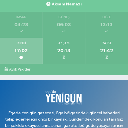
Akşam Namazı
İMSAK
GÜNEŞ
ÖĞLE
04:28
06:03
13:13
İKINDI
AKŞAM
YATSI
17:02
20:13
21:42
Aylık Vakitler
Egede Yenigün gazetesi, Ege bölgesindeki güncel haberleri
takip edenler için öncü bir kaynak. Gündemdeki konuları tarafsız
bir şekilde okuyucularına sunan gazete, bölgede yaşayanlar için