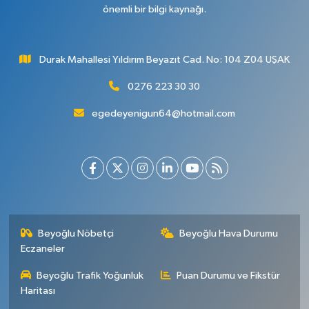
önemli bir bilgi kaynağı.
Durak Mahallesi Yıldırım Beyazıt Cad. No: 104 Z04 UŞAK
0276 223 30 30
egedeyenigun64@hotmail.com
Beyoğlu Nöbetçi
Beyoğlu Hava Durumu
Eczaneler
Beyoğlu Trafik Yoğunluk
Puan Durumu ve Fikstür
Haritası