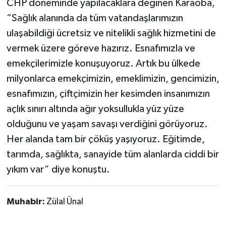
CHP döneminde yapılacaklara değinen Karaoba,
“Sağlık alanında da tüm vatandaşlarımızın
ulaşabildiği ücretsiz ve nitelikli sağlık hizmetini de
vermek üzere göreve hazırız. Esnafımızla ve
emekçilerimizle konuşuyoruz. Artık bu ülkede
milyonlarca emekçimizin, emeklimizin, gencimizin,
esnafımızın, çiftçimizin her kesimden insanımızın
açlık sınırı altında ağır yoksullukla yüz yüze
olduğunu ve yaşam savaşı verdiğini görüyoruz.
Her alanda tam bir çöküş yaşıyoruz. Eğitimde,
tarımda, sağlıkta, sanayide tüm alanlarda ciddi bir
yıkım var” diye konuştu.
Muhabir:
Zülal Ünal