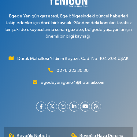
Egede Yenigün gazetesi, Ege bölgesindeki güncel haberleri
takip edenler için öncü bir kaynak. Gündemdeki konuları tarafsız
bir şekilde okuyucularına sunan gazete, bölgede yaşayanlar için
önemli bir bilgi kaynağı.
Durak Mahallesi Yıldırım Beyazıt Cad. No: 104 Z04 UŞAK
0276 223 30 30
egedeyenigun64@hotmail.com
Beyoğlu Nöbetçi
Beyoğlu Hava Durumu