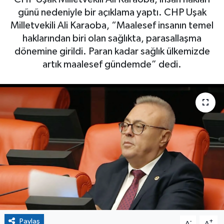
günü nedeniyle bir açıklama yaptı. CHP Uşak
Milletvekili Ali Karaoba, “Maalesef insanın temel
haklarından biri olan sağlıkta, parasallaşma
dönemine girildi. Paran kadar sağlık ülkemizde
artık maalesef gündemde” dedi.
Paylaş
-
+
A
A