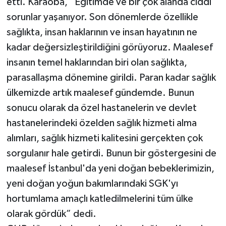
etti. Karaoba, “Eğitimde ve bir çok alanda ciddi
sorunlar yaşanıyor. Son dönemlerde özellikle
sağlıkta, insan haklarının ve insan hayatının ne
kadar değersizleştirildiğini görüyoruz. Maalesef
insanın temel haklarından biri olan sağlıkta,
parasallaşma dönemine girildi. Paran kadar sağlık
ülkemizde artık maalesef gündemde. Bunun
sonucu olarak da özel hastanelerin ve devlet
hastanelerindeki özelden sağlık hizmeti alma
alımları, sağlık hizmeti kalitesini gerçekten çok
sorgulanır hale getirdi. Bunun bir göstergesini de
maalesef İstanbul'da yeni doğan bebeklerimizin,
yeni doğan yoğun bakımlarındaki SGK'yı
hortumlama amaçlı katledilmelerini tüm ülke
olarak gördük” dedi.