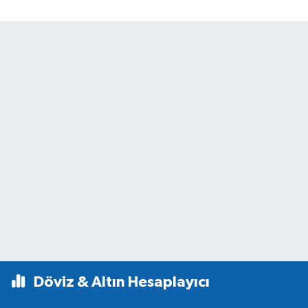
Döviz & Altın Hesaplayıcı