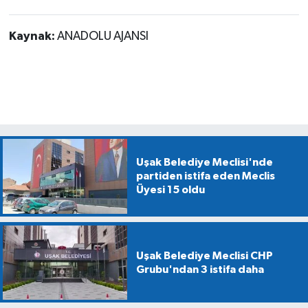
Kaynak:
ANADOLU AJANSI
Uşak Belediye Meclisi'nde
partiden istifa eden Meclis
Üyesi 15 oldu
Uşak Belediye Meclisi CHP
Grubu'ndan 3 istifa daha