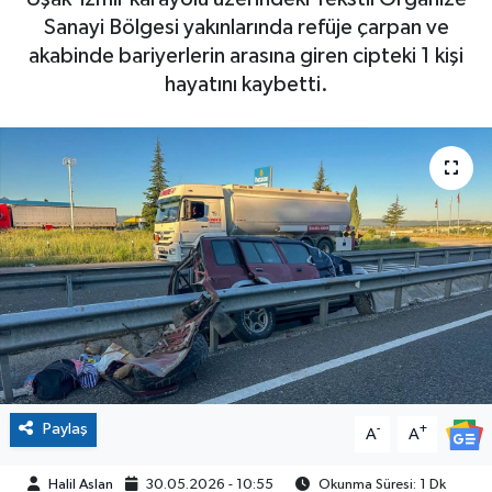
Sanayi Bölgesi yakınlarında refüje çarpan ve
akabinde bariyerlerin arasına giren cipteki 1 kişi
hayatını kaybetti.
Paylaş
-
+
A
A
Halil Aslan
30.05.2026 - 10:55
Okunma Süresi: 1 Dk