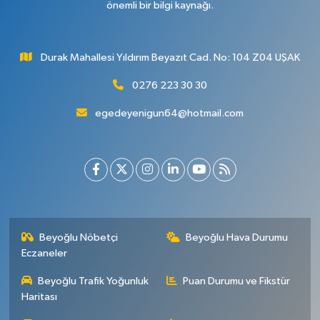
önemli bir bilgi kaynağı.
Durak Mahallesi Yıldırım Beyazıt Cad. No: 104 Z04 UŞAK
0276 223 30 30
egedeyenigun64@hotmail.com
Beyoğlu Nöbetçi
Beyoğlu Hava Durumu
Eczaneler
Beyoğlu Trafik Yoğunluk
Puan Durumu ve Fikstür
Haritası