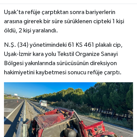
Uşak'ta refüje çarptıktan sonra bariyerlerin
arasına girerek bir süre sürüklenen cipteki 1 kişi
öldü, 2 kişi yaralandı.
N.Ş. (34) yönetimindeki 61 KS 461 plakalı cip,
Uşak-İzmir kara yolu Tekstil Organize Sanayi
Bölgesi yakınlarında sürücüsünün direksiyon
hakimiyetini kaybetmesi sonucu refüje çarptı.