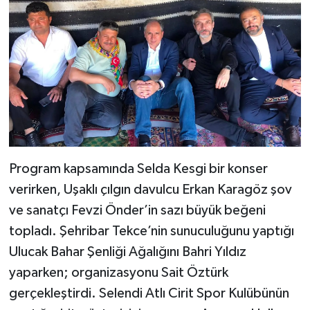
Program kapsamında Selda Kesgi bir konser
verirken, Uşaklı çılgın davulcu Erkan Karagöz şov
ve sanatçı Fevzi Önder’in sazı büyük beğeni
topladı. Şehribar Tekce’nin sunuculuğunu yaptığı
Ulucak Bahar Şenliği Ağalığını Bahri Yıldız
yaparken; organizasyonu Sait Öztürk
gerçekleştirdi. Selendi Atlı Cirit Spor Kulübünün