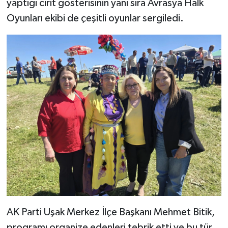
yaptığı cirit gösterisinin yanı sıra Avrasya Halk
Oyunları ekibi de çeşitli oyunlar sergiledi.
AK Parti Uşak Merkez İlçe Başkanı Mehmet Bitik,
programı organize edenleri tebrik etti ve bu tür