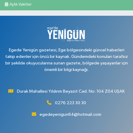
Aylık Vakitler
Egede Yenigün gazetesi, Ege bölgesindeki güncel haberleri
takip edenler için öncü bir kaynak. Gündemdeki konuları tarafsız
bir şekilde okuyucularına sunan gazete, bölgede yaşayanlar için
önemli bir bilgi kaynağı.
Durak Mahallesi Yıldırım Beyazıt Cad. No: 104 Z04 UŞAK
0276 223 30 30
egedeyenigun64@hotmail.com